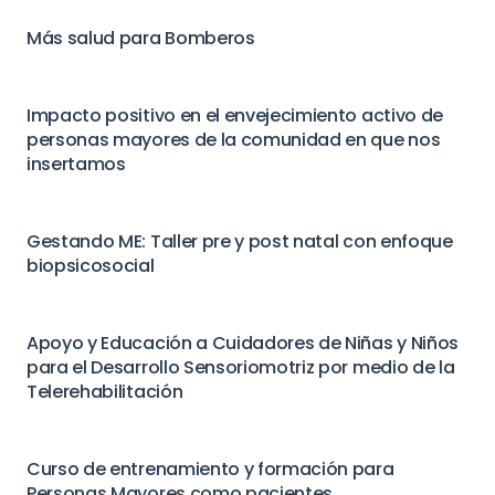
Más salud para Bomberos
Impacto positivo en el envejecimiento activo de
personas mayores de la comunidad en que nos
insertamos
Gestando ME: Taller pre y post natal con enfoque
biopsicosocial
Apoyo y Educación a Cuidadores de Niñas y Niños
para el Desarrollo Sensoriomotriz por medio de la
Telerehabilitación
Curso de entrenamiento y formación para
Personas Mayores como pacientes