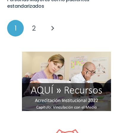
estandarizados
1
2