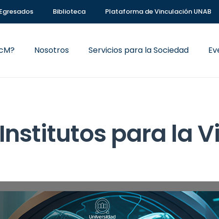
Egresados
Biblioteca
Plataforma de Vinculación UNAB
VcM?
Nosotros
Servicios para la Sociedad
Ev
Institutos para la 