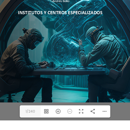
1/240