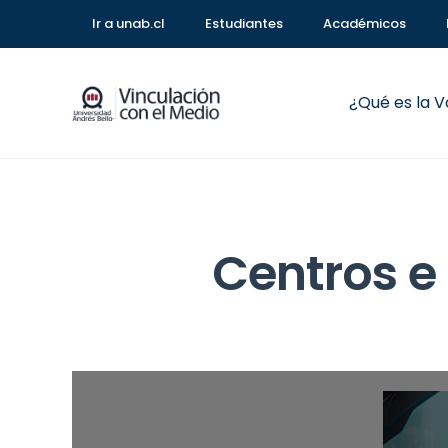
Ir a unab.cl
Estudiantes
Académicos
¿Qué es la 
Centros e 