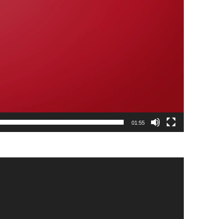
01:55