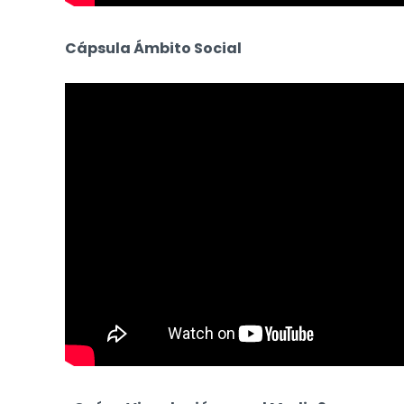
Cápsula ​​Ámbito Social