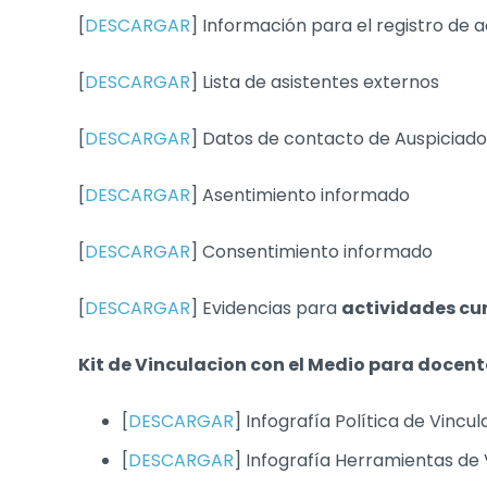
[
DESCARGAR
] Información para el registro de 
[
DESCARGAR
] Lista de asistentes externos
[
DESCARGAR
] Datos de contacto de Auspiciado
[
DESCARGAR
] Asentimiento informado
[
DESCARGAR
] Consentimiento informado
[
DESCARGAR
] Evidencias para
actividades cu
Kit de Vinculacion con el Medio para docent
[
DESCARGAR
] Infografía Política de Vincu
[
DESCARGAR
] Infografía Herramientas de 