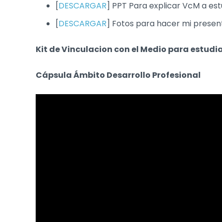
[
DESCARGAR
] PPT Para explicar VcM a es
[
DESCARGAR
] Fotos para hacer mi presen
Kit de Vinculacion con el Medio para estudi
Cápsula Ámbito Desarrollo Profesional