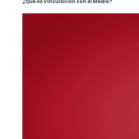
¿Qué es Vinculación con el Medio?
Reproductor
de
Video