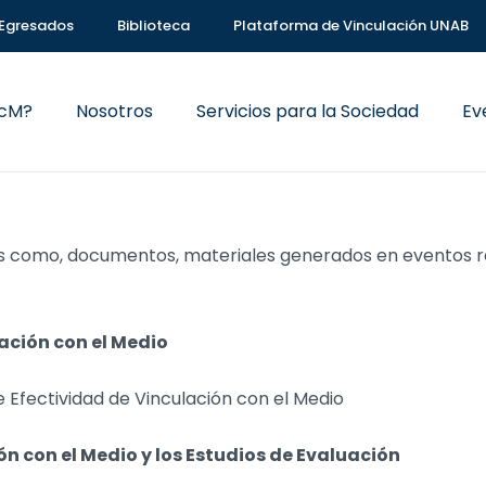
Egresados
Biblioteca
Plataforma de Vinculación UNAB
VcM?
Nosotros
Servicios para la Sociedad
Ev
s como, documentos, materiales generados en eventos re
lación con el Medio
e Efectividad de Vinculación con el Medio
n con el Medio y los Estudios de Evaluación