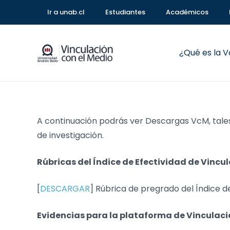
Ir a unab.cl
Estudiantes
Académicos
¿Qué es la 
A continuación podrás ver Descargas VcM, tale
de investigación.
Rúbricas del Índice de Efectividad de Vincu
[
DESCARGAR
] Rúbrica de pregrado del Índice d
Evidencias para la plataforma de Vinculació