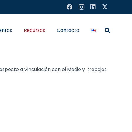
entos
Recursos
Contacto
specto a Vinculación con el Medio y trabajos