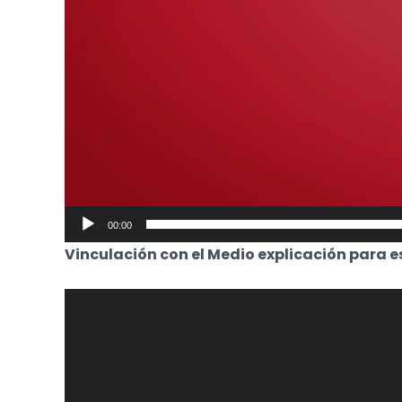
00:00
Vinculación con el Medio explicación para e
Reproductor
de
Video