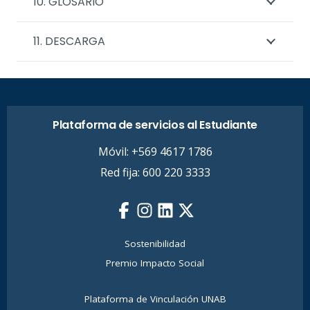
10. GLOSARIO
11. DESCARGA