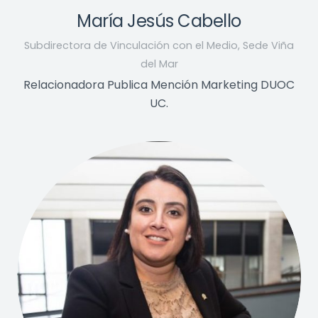
María Jesús Cabello
Subdirectora de Vinculación con el Medio, Sede Viña
del Mar
Relacionadora Publica Mención Marketing DUOC
UC.