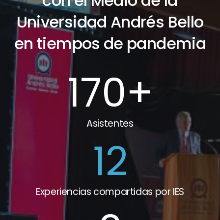
con el Medio de la
Universidad Andrés Bello
en tiempos de pandemia
170
+
Asistentes
12
Experiencias compartidas por IES