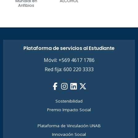
Mundial en
ALCOHOL
Anfibios