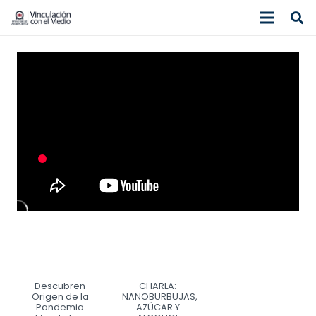
Descubren
CHARLA:
Origen de la
NANOBURBUJAS,
Pandemia
AZÚCAR Y