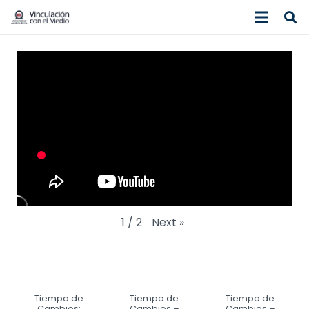
Next
»
1
/
2
Tiempo de
Tiempo de
Tiempo de
Cambios:
Cambios –
Cambios –