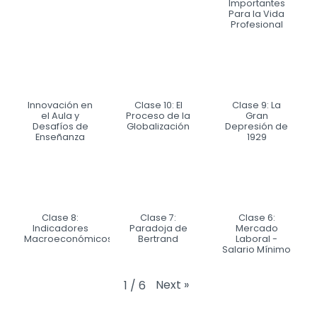
Importantes
Para la Vida
Profesional
Innovación en
Clase 10: El
Clase 9: La
el Aula y
Proceso de la
Gran
Desafíos de
Globalización
Depresión de
Enseñanza
1929
Clase 8:
Clase 7:
Clase 6:
Indicadores
Paradoja de
Mercado
Macroeconómicos
Bertrand
Laboral -
Salario Mínimo
Next
»
1
/
6