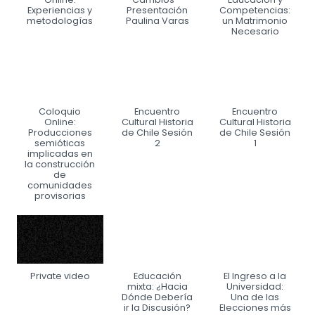
Experiencias y
Presentación
Competencias:
metodologías
Paulina Varas
un Matrimonio
Necesario
Coloquio
Encuentro
Encuentro
Online:
Cultural Historia
Cultural Historia
Producciones
de Chile Sesión
de Chile Sesión
semióticas
2
1
implicadas en
la construcción
de
comunidades
provisorias
Private video
Educación
El Ingreso a la
mixta: ¿Hacia
Universidad:
Dónde Debería
Una de las
ir la Discusión?
Elecciones más