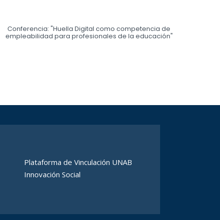
Conferencia: "Huella Digital como competencia de
empleabilidad para profesionales de la educación"