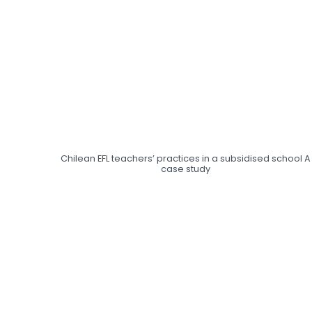
Chilean EFL teachers’ practices in a subsidised school A
case study