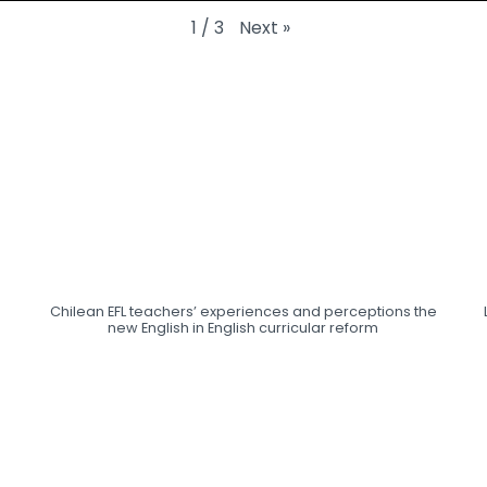
Next
»
1
/
3
Chilean EFL teachers’ experiences and perceptions the
new English in English curricular reform