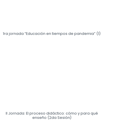
1ra jornada “Educación en tiempos de pandemia” (1)
II Jornada: El proceso didáctico: cómo y para qué
enseño (2da Sesión)