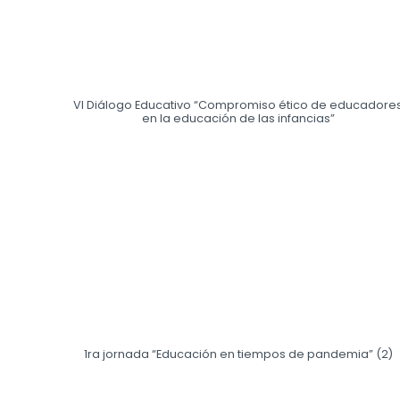
VI Diálogo Educativo “Compromiso ético de educadore
en la educación de las infancias”
1ra jornada “Educación en tiempos de pandemia” (2)