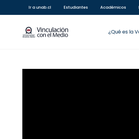
Ir a unab.cl
Estudiantes
Académicos
¿Qué es la 