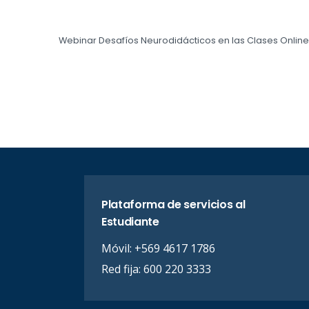
Webinar Desafíos Neurodidácticos en las Clases Onlin