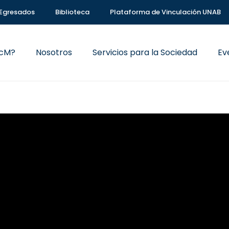
Egresados
Biblioteca
Plataforma de Vinculación UNAB
VcM?
Nosotros
Servicios para la Sociedad
Ev