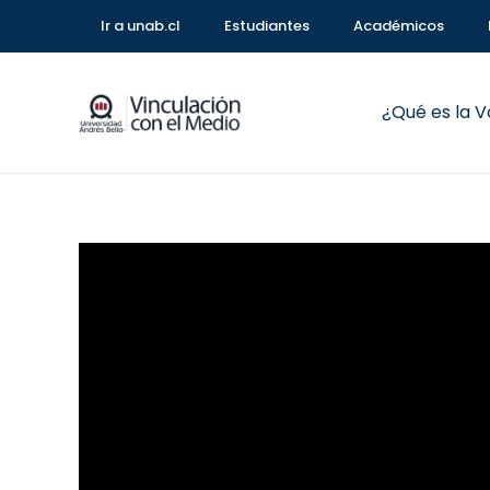
Ir a unab.cl
Estudiantes
Académicos
¿Qué es la 