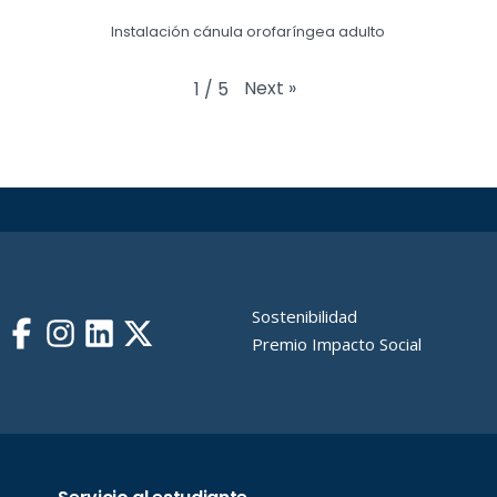
Instalación cánula orofaríngea adulto
Next
»
1
/
5