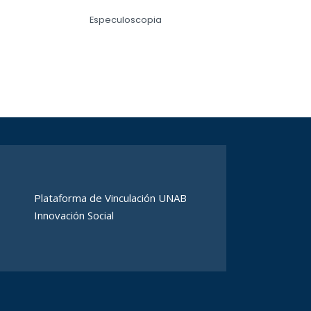
Especuloscopia