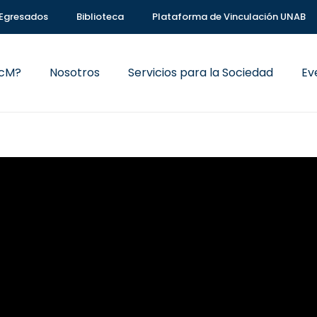
Egresados
Biblioteca
Plataforma de Vinculación UNAB
VcM?
Nosotros
Servicios para la Sociedad
Ev