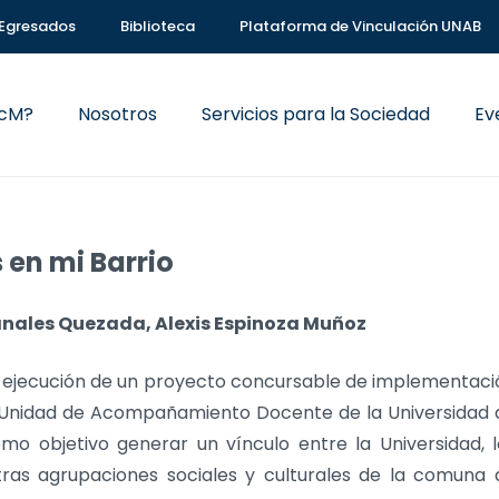
Egresados
Biblioteca
Plataforma de Vinculación UNAB
VcM?
Nosotros
Servicios para la Sociedad
Ev
en mi Barrio
Canales Quezada, Alexis Espinoza Muñoz
a ejecución de un proyecto concursable de implementaci
 Unidad de Acompañamiento Docente de la Universidad 
o objetivo generar un vínculo entre la Universidad, l
tras agrupaciones sociales y culturales de la comuna 