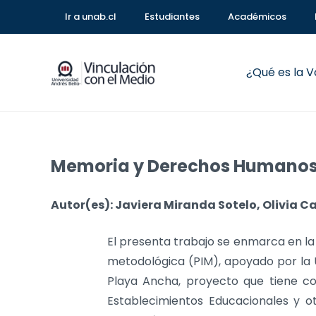
Ir a unab.cl
Estudiantes
Académicos
¿Qué es la 
Memoria y Derechos Humanos 
Autor(es): Javiera Miranda Sotelo, Olivia 
El presenta trabajo se enmarca en l
metodológica (PIM), apoyado por la
Playa Ancha, proyecto que tiene com
Establecimientos Educacionales y o