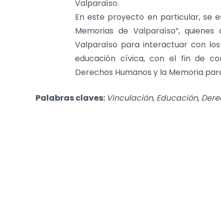
Valparaíso.
En este proyecto en particular, se es
Memorias de Valparaíso”, quienes 
Valparaíso para interactuar con los
educación cívica, con el fin de co
Derechos Humanos y la Memoria para 
Palabras claves:
Vinculación, Educación, De