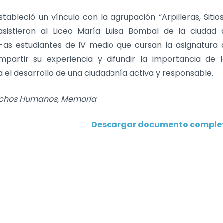
tableció un vínculo con la agrupación “Arpilleras, Sitio
asistieron al Liceo María Luisa Bombal de la ciudad 
-as estudiantes de IV medio que cursan la asignatura 
mpartir su experiencia y difundir la importancia de l
el desarrollo de una ciudadanía activa y responsable.
rechos Humanos, Memoria
Descargar documento comple