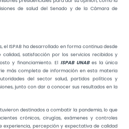
omisiones presidenciales para dar su opinión, como la
isiones de salud del Senado y de la Cámara de
as, el ISPAB ha desarrollado en forma continua desde
alidad, satisfacción por los servicios recibidos y
osto y financiamiento. El
ISPAB UNAB
es la única
serie más completa de información en esta materia
toridades del sector salud, partidos políticos y
ones, junto con dar a conocer sus resultados en la
stuvieron destinados a combatir la pandemia, lo que
acientes crónicos, cirugías, exámenes y controles
 experiencia, percepción y expectativa de calidad