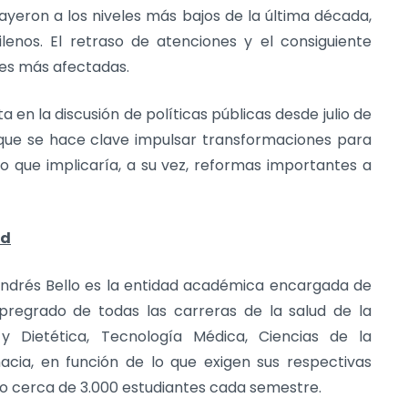
ayeron a los niveles más bajos de la última década,
lenos. El retraso de atenciones y el consiguiente
bles más afectadas.
en la discusión de políticas públicas desde julio de
n que se hace clave impulsar transformaciones para
lo que implicaría, a su vez, reformas importantes a
ud
d Andrés Bello es la entidad académica encargada de
regrado de todas las carreras de la salud de la
n y Dietética, Tecnología Médica, Ciencias de la
acia, en función de lo que exigen sus respectivas
do cerca de 3.000 estudiantes cada semestre.