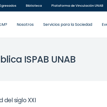
Egresados
Biblioteca
Plataforma de Vinculación UNAB
VcM?
Nosotros
Servicios para la Sociedad
Ev
ública ISPAB UNAB
 del siglo XXI