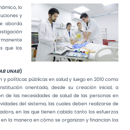
námico, lo
tuciones y
se aborda
estigación
ermanente
os que los
PAB UNAB
)
 y políticas públicas en salud y luego en 2010 como
nstitución orientada, desde su creación inicial, a
ón de las necesidades de salud de las personas en
vidades del sistema, las cuales deben realizarse de
vadora, en las que tienen cabida tanto los esfuerzos
r en la manera en cómo se organizan y financian los