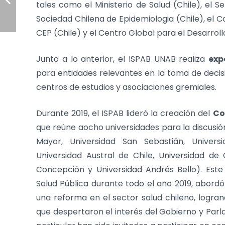
tales como el Ministerio de Salud (Chile), el Se
Sociedad Chilena de Epidemiologia (Chile), el C
CEP (Chile) y el Centro Global para el Desarro
Junto a lo anterior, el ISPAB UNAB realiza
exp
para entidades relevantes en la toma de deci
centros de estudios y asociaciones gremiales.
Durante 2019, el ISPAB lideró la creación del
Co
que reúne aocho universidades para la discusión,
Mayor, Universidad San Sebastián, Universi
Universidad Austral de Chile, Universidad de
Concepción y Universidad Andrés Bello). Este c
Salud Pública durante todo el año 2019, abordó 
una reforma en el sector salud chileno, logra
que despertaron el interés del Gobierno y Parla