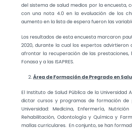
del sistema de salud medios por la encuesta, c
con una nota 4.0 en la evaluación de los chi
aumento en la lista de espera fueron las varia
Los resultados de esta encuesta marcaron pauta 
2020, durante la cual los expertos advirtiero
afrontar la recuperación de las prestaciones, 
Fonasa y a las ISAPRES.
Área de Formación de Pregrado en Sal
El Instituto de Salud Pública de la Universida
dictar cursos y programas de formación de p
Universidad: Medicina, Enfermería, Nutrició
Rehabilitación, Odontología y Química y Farm
mallas curriculares. En conjunto, se han forma