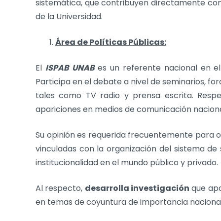
sistemática, que contribuyen directamente con 
de la Universidad.
Área de Políticas Públicas:
El
ISPAB UNAB
es un referente nacional en el 
Participa en el debate a nivel de seminarios, f
tales como TV radio y prensa escrita. Respec
apariciones en medios de comunicación naciona
Su opinión es requerida frecuentemente para ori
vinculadas con la organización del sistema de s
institucionalidad en el mundo público y privado.
Al respecto,
desarrolla investigación
que apo
en temas de coyuntura de importancia nacional