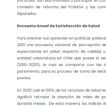
particular han sido invitados a participar en c
comisión de reforma del FONASA y las com
Diputados.
Encuesta Anual de Satisfacción de Salud
Para orientar sus opiniones en políticas públic
2010 una encuesta nacional de percepción de c
expectativas en salud respecto de calidad, c
entidad universitaria en Chile que posee la 
(2010-2020), la cual se comparte con las au
parlamento, para su proceso de toma de decisi
prensa.
En 2020 casi el 100% de los recursos de salud e
significó retrasar la atención de miles de p
durante meses. De esta manera, los índices de