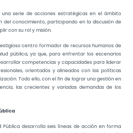
 una serie de acciones estratégicas en el ámbito
ión del conocimiento, participando en la discusión de
ir con su rol y misión.
estigioso centro formador de recursos humanos de
 salud pública, ya que, para enfrentar los escenarios
 desarrollar competencias y capacidades para liderar
ionales, orientados y alineados con las políticas
ización. Todo ello, con el fin de lograr una gestión en
ciencia, las crecientes y variadas demandas de los
Pública
ud Pública desarrolla seis líneas de acción en forma