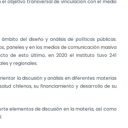
el objetivo transversal de vinculación con el medio
ámbito del diseño y análisis de políticas públicas.
oros, paneles y en los medios de comunicación masiva
to de esto último, en 2020 el Instituto tuvo 241
les y regionales.
entar la discusión y análisis en diferentes materias
alud chilenos, su financiamiento y desarrollo de su
rte elementos de discusión en la materia, así como
.