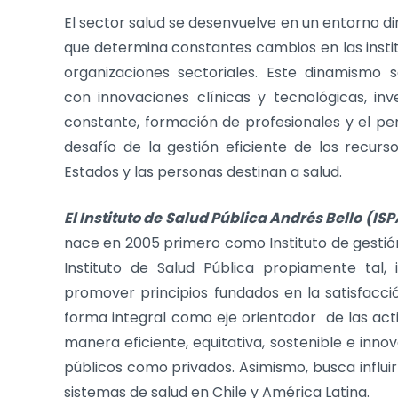
El sector salud se desenvuelve en un entorno di
que determina constantes cambios en las insti
organizaciones sectoriales. Este dinamismo 
con innovaciones clínicas y tecnológicas, inv
constante, formación de profesionales y el p
desafío de la gestión eficiente de los recurs
Estados y las personas destinan a salud.
El Instituto de Salud Pública Andrés Bello
(IS
nace en 2005 primero como Instituto de gestión
Instituto de Salud Pública propiamente tal, i
promover principios fundados en la satisfacci
forma integral como eje orientador de las acti
manera eficiente, equitativa, sostenible e inno
públicos como privados. Asimismo, busca influi
sistemas de salud en Chile y América Latina.