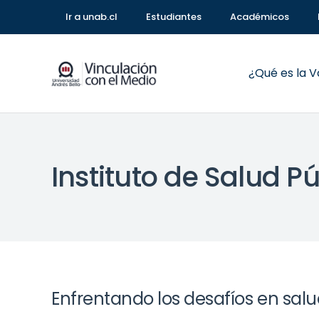
Ir a unab.cl
Estudiantes
Académicos
¿Qué es la 
Instituto de Salud P
Enfrentando los desafíos en salud