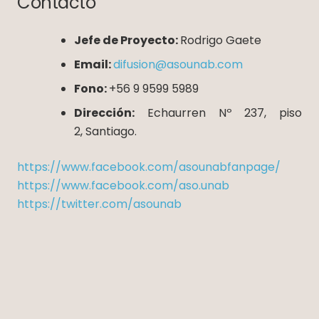
Contacto
Jefe de Proyecto:
Rodrigo Gaete
Email:
difusion@asounab.com
Fono:
+56 9 9599 5989
Dirección:
Echaurren Nº 237, piso
2, Santiago.
https://www.facebook.com/asounabfanpage/
https://www.facebook.com/aso.unab
https://twitter.com/asounab