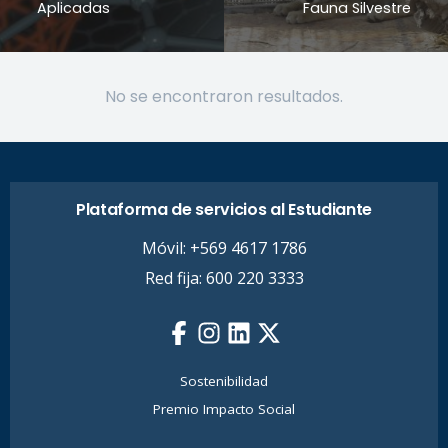
Aplicadas
Fauna Silvestre
No se encontraron resultados.