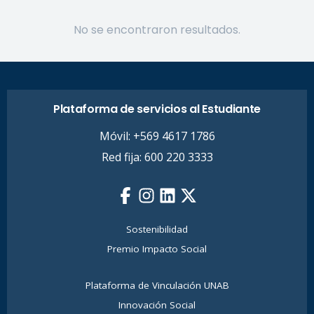
No se encontraron resultados.