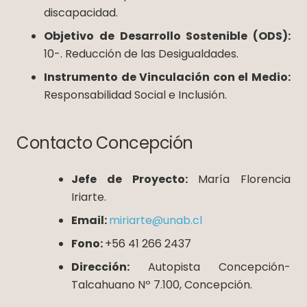
discapacidad.
Objetivo de Desarrollo Sostenible (ODS):
10-. Reducción de las Desigualdades.
Instrumento de Vinculación con el Medio:
Responsabilidad Social e Inclusión.
Contacto Concepción
Jefe de Proyecto:
María Florencia
Iriarte.
Email:
miriarte@unab.cl
Fono:
+56 41 266 2437
Dirección:
Autopista Concepción-
Talcahuano Nº 7.100, Concepción.