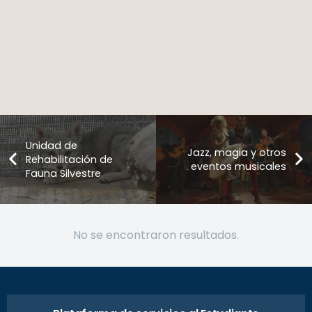
Unidad de
Jazz, magia y otros
Rehabilitación de
eventos musicales
Fauna Silvestre
No se encontraron resultados.