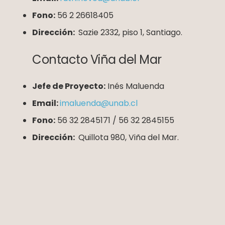
Fono:
56 2 26618405
Dirección:
Sazie 2332, piso 1, Santiago.
Contacto Viña del Mar
Jefe de Proyecto:
Inés Maluenda
Email:
imaluenda@unab.cl
Fono:
56 32 2845171 / 56 32 2845155
Dirección:
Quillota 980, Viña del Mar.