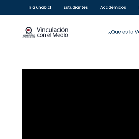
Ir a unab.cl
Estudiantes
Académicos
¿Qué es la 