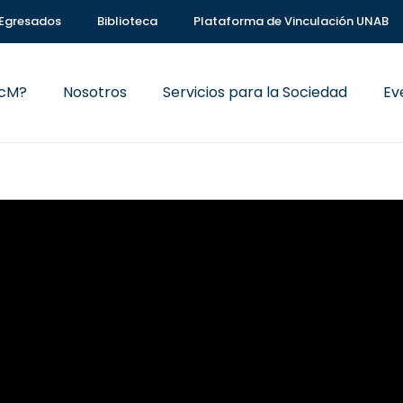
Egresados
Biblioteca
Plataforma de Vinculación UNAB
VcM?
Nosotros
Servicios para la Sociedad
Ev