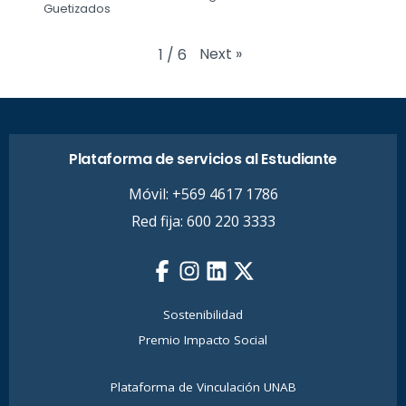
Guetizados
Next
»
1
/
6