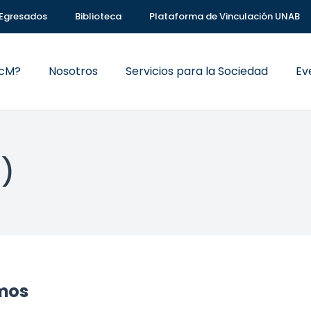
Egresados
Biblioteca
Plataforma de Vinculación UNAB
VcM?
Nosotros
Servicios para la Sociedad
Ev
U)
mos