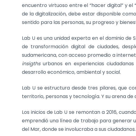
encuentro virtuoso entre el “hacer digital” y e
de la digitalización, debe estar disponible como
sentido para las personas, su progreso y bienes
Lab U es una unidad experta en el dominio de Sm
de transformación digital de ciudades, des
sudamericana, con acceso promedio a internet 
insigths
urbanos en experiencias ciudadanas in
desarrollo económico, ambiental y social.
Lab U se estructura desde tres pilares, que c
territorio, personas y tecnología. Y su arena de 
Los inicios de Lab U se remontan a 2016, cuand
emprendió una línea de trabajo para generar un
del Mar, donde se involucraba a sus ciudadanos.