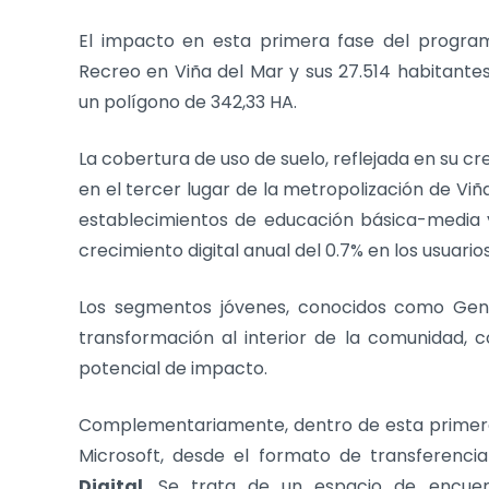
El impacto en esta primera fase del programa
Recreo en Viña del Mar y sus 27.514 habitantes
un polígono de 342,33 HA.
La cobertura de uso de suelo, reflejada en su cr
en el tercer lugar de la metropolización de Viñ
establecimientos de educación básica-media y
crecimiento digital anual del 0.7% en los usuario
Los segmentos jóvenes, conocidos como Gen
transformación al interior de la comunidad,
potencial de impacto.
Complementariamente, dentro de esta primera 
Microsoft, desde el formato de transferen
Digital
. Se trata de un espacio de encuen