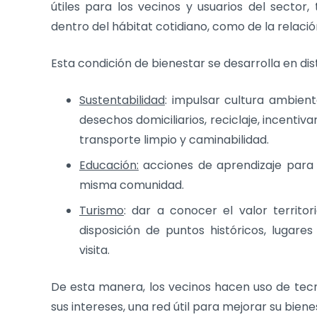
útiles para los vecinos y usuarios del sector
dentro del hábitat cotidiano, como de la relació
Esta condición de bienestar se desarrolla en dis
Sustentabilidad
: impulsar cultura ambie
desechos domiciliarios, reciclaje, incentiv
transporte limpio y caminabilidad.
Educación:
acciones de aprendizaje para v
misma comunidad.
Turismo
: dar a conocer el valor territo
disposición de puntos históricos, lugar
visita.
De esta manera, los vecinos hacen uso de tecn
sus intereses, una red útil para mejorar su biene