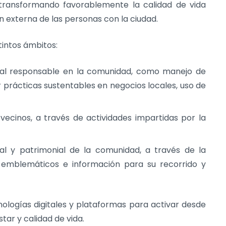
, transformando favorablemente la calidad de vida
n externa de las personas con la ciudad.
tintos ámbitos:
ntal responsable en la comunidad, como manejo de
ar prácticas sustentables en negocios locales, uso de
ecinos, a través de actividades impartidas por la
rial y patrimonial de la comunidad, a través de la
es emblemáticos e información para su recorrido y
ologías digitales y plataformas para activar desde
star y calidad de vida.