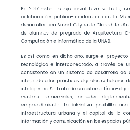
En 2017 este trabajo inicial tuvo su fruto, 
colaboración pública-académica con la Munic
desarrollar una Smart City en la Ciudad Jardín.
de alumnos de pregrado de Arquitectura, Dis
Computación e Informática de la UNAB.
Es así como, en dicho año, surge el proyecto
tecnológico e interconectado, a través de u
consistente en un sistema de desarrollo de 
integrada a las prácticas digitales cotidianas
inteligentes. Se trata de un sistema físico-dig
centros comerciales, acceder digitalment
emprendimiento. La iniciativa posibilita un
infraestructura urbana y el capital de la c
información y comunicación en los espacios púb