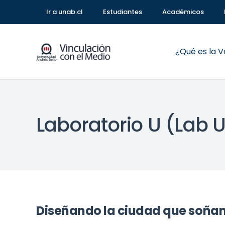
Ir a unab.cl
Estudiantes
Académicos
¿Qué es la 
Laboratorio U (Lab 
Diseñando la ciudad que soña