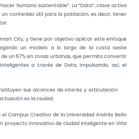
l “hacer humano sustentable”. La “Data”, clave activa
 un contenido útil para la población, es decir, tener
tar.
art City, y tiene por objetivo aplicar este enfoque
plegando un modelo a lo largo de la costa oeste
de un 67% en zonas urbanas, que permita convertir
teligentes a través de Data, impulsando, así, el
onstituyen sus alcances de interés y articulación:
actuación es la ciudad.
o el Campus Creativo de la Universidad Andrés Bello
 proyecto innovativo de ciudad inteligente en Viña