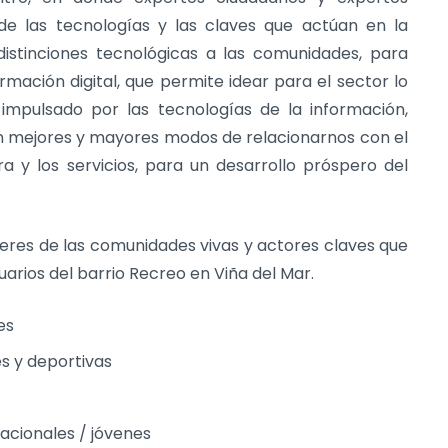
e las tecnologías y las claves que actúan en la
distinciones tecnológicas a las comunidades, para
rmación digital, que permite idear para el sector lo
impulsado por las tecnologías de la información,
en mejores y mayores modos de relacionarnos con el
a y los servicios, para un desarrollo próspero del
eres de las comunidades vivas y actores claves que
uarios del barrio Recreo en Viña del Mar.
es
s y deportivas
cionales / jóvenes