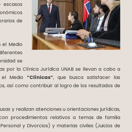
e escasos
conómicos
rarios de
 el Medio
ferentes
ersidad se
as por la Clínica Jurídica UNAB se llevan a cabo a
n el Medio
“Clínicas”
, que busca satisfacer las
, así como contribuir al logro de los resultados de
ausas y realizan atenciones u orientaciones jurídicas,
con procedimientos relativos a temas de familia
rsonal y Divorcios) y materias civiles (Juicios de