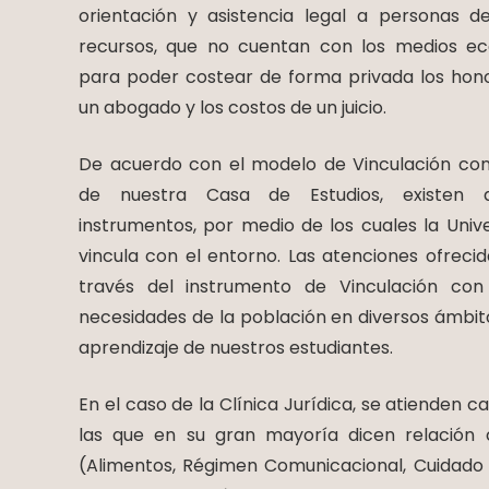
orientación y asistencia legal a personas d
recursos, que no cuentan con los medios e
para poder costear de forma privada los hono
un abogado y los costos de un juicio.
De acuerdo con el modelo de Vinculación con
de nuestra Casa de Estudios, existen di
instrumentos, por medio de los cuales la Univ
vincula con el entorno. Las atenciones ofrecid
través del instrumento de Vinculación co
necesidades de la población en diversos ámbitos
aprendizaje de nuestros estudiantes.
En el caso de la Clínica Jurídica, se atienden c
las que en su gran mayoría dicen relación 
(Alimentos, Régimen Comunicacional, Cuidado Pe