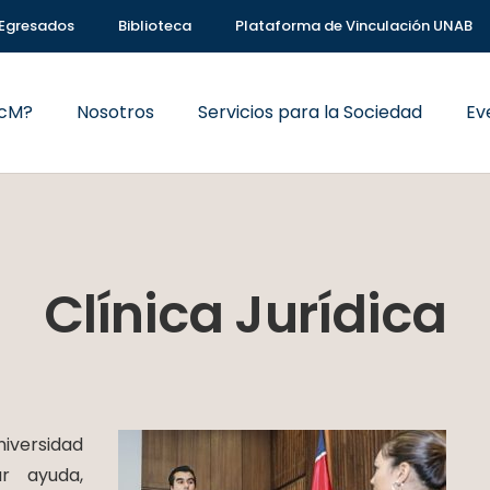
Egresados
Biblioteca
Plataforma de Vinculación UNAB
VcM?
Nosotros
Servicios para la Sociedad
Ev
Clínica Jurídica
iversidad
r ayuda,