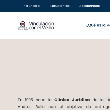
Ir a unab.cl
Estudiantes
Académicos
¿Qué es la 
En 1993 nace la
Clínica Jurídica
de la Un
Andrés Bello con el objetivo de entrega