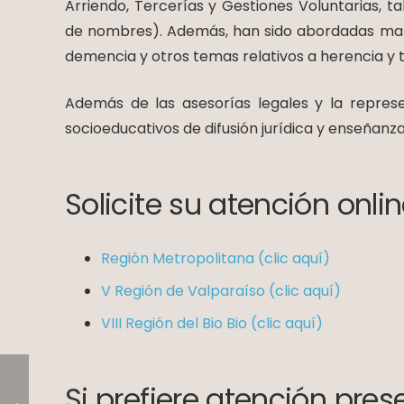
Arriendo, Tercerías y Gestiones Voluntarias, 
de nombres). Además, han sido abordadas mater
demencia y otros temas relativos a herencia y
Además de las asesorías legales y la represent
socioeducativos de difusión jurídica y enseñanza 
Solicite su atención onlin
Región Metropolitana (clic aquí)
V Región de Valparaíso (clic aquí)
VIII Región del Bio Bio (clic aquí)
Si prefiere atención prese