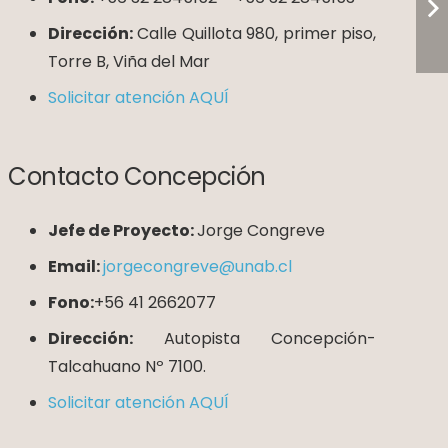
Dirección:
Calle Quillota 980, primer piso,
Torre B, Viña del Mar
Solicitar atención AQUÍ
Contacto Concepción
Jefe de Proyecto:
Jorge Congreve
Email:
jorgecongreve@unab.cl
Fono:
+56 41 2662077
Dirección:
Autopista Concepción-
Talcahuano Nº 7100.
Solicitar atención AQUÍ