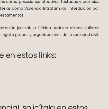
tales como posesiones efectivas testadas y cambios
ias como Violencia Intrafamiliar, Interdicción por
 testamentos.
ación judicial, la Clínica Jurídica ofrece talleres
legal a grupos y organizaciones de la sociedad civil.
e en estos links:
ncial, solicítala en estos