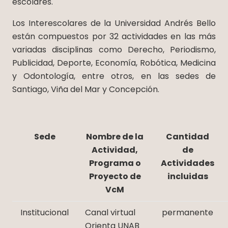
escolares.
Los Interescolares de la Universidad Andrés Bello
están compuestos por 32 actividades en las más
variadas disciplinas como Derecho, Periodismo,
Publicidad, Deporte, Economía, Robótica, Medicina
y Odontología, entre otros, en las sedes de
Santiago, Viña del Mar y Concepción.
Sede
Nombre de la
Cantidad
Actividad,
de
Programa o
Actividades
Proyecto de
incluidas
VcM
Institucional
Canal virtual
permanente
Orienta UNAB