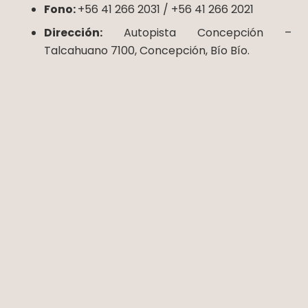
Fono:
+56 41 266 2031 / +56 41 266 2021
Dirección:
Autopista Concepción –
Talcahuano 7100, Concepción, Bío Bío.