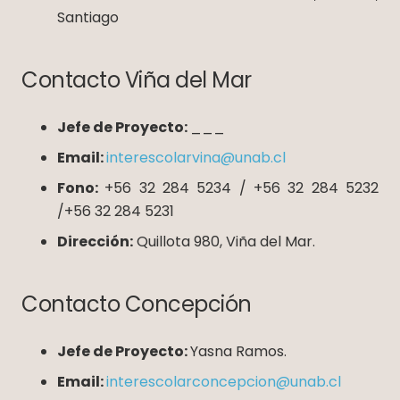
Santiago
Contacto Viña del Mar
Jefe de Proyecto:
___
Email:
interescolarvina@unab.cl
Fono:
+56 32 284 5234 / +56 32 284 5232
/+56 32 284 5231
Dirección:
Quillota 980, Viña del Mar.
Contacto Concepción
Jefe de Proyecto:
Yasna Ramos.
Email:
interescolarconcepcion@unab.cl