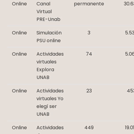
Online
Canal
permanente
30.6
Virtual
PRE-Unab
Online
Simulación
3
5.5
PSU online
Online
Actividades
74
5.0
virtuales
Explora
UNAB
Online
Actividades
23
45
virtuales Yo
elegí ser
UNAB
Online
Actividades
449
19.0