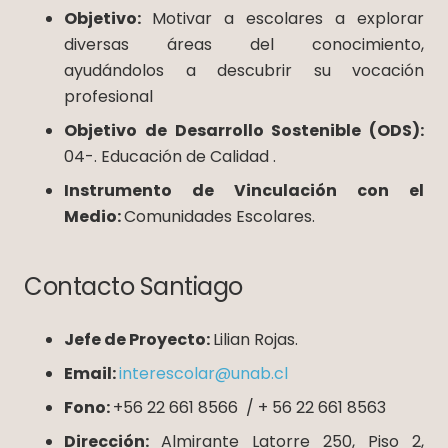
Objetivo:
Motivar a escolares a explorar
diversas áreas del conocimiento,
ayudándolos a descubrir su vocación
profesional
Objetivo de Desarrollo Sostenible (ODS):
04-. Educación de Calidad .
Instrumento de Vinculación con el
Medio:
Comunidades Escolares.
Contacto Santiago
Jefe de Proyecto:
Lilian Rojas.
Email:
interescolar@unab.cl
Fono:
+56 22 661 8566 / + 56 22 661 8563
Dirección:
Almirante Latorre 250, Piso 2,