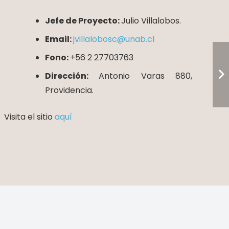
Jefe de Proyecto:
Julio Villalobos.
Email:
jvillalobosc@unab.cl
Fono:
+56 2 27703763
Dirección:
Antonio Varas 880,
Providencia.
Visita el sitio
aquí