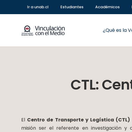
Ir a unab.cl
Estudiantes
Académicos
¿Qué es la 
CTL: Cen
El
Centro de Transporte y Logística (CTL)
misión ser el referente en investigación y d