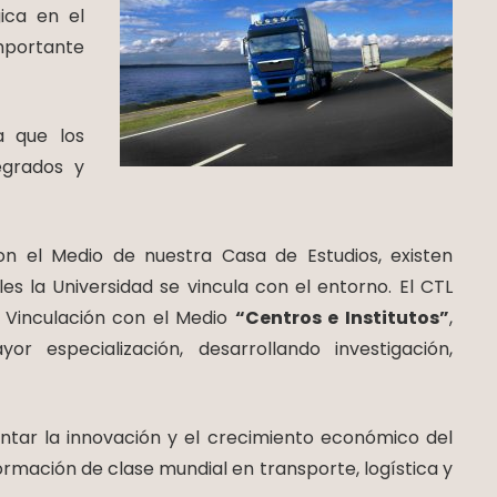
ica en el
portante
a que los
egrados y
n el Medio de nuestra Casa de Estudios, existen
es la Universidad se vincula con el entorno. El CTL
e Vinculación con el Medio
“Centros e Institutos”
,
 especialización, desarrollando investigación,
ntar la innovación y el crecimiento económico del
ormación de clase mundial en transporte, logística y