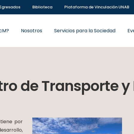
Egresados
Biblioteca
Plataforma de Vinculación UNAB
VcM?
Nosotros
Servicios para la Sociedad
Ev
tro de Transporte y 
tiene por
esarrollo,