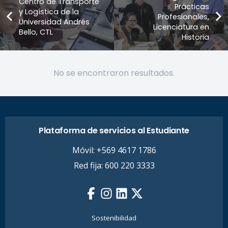
Centro de Transporte
Prácticas
y Logística de la
Profesionales,
Universidad Andrés
Licenciatura en
Bello, CTL
Historia
No se encontraron resultados.