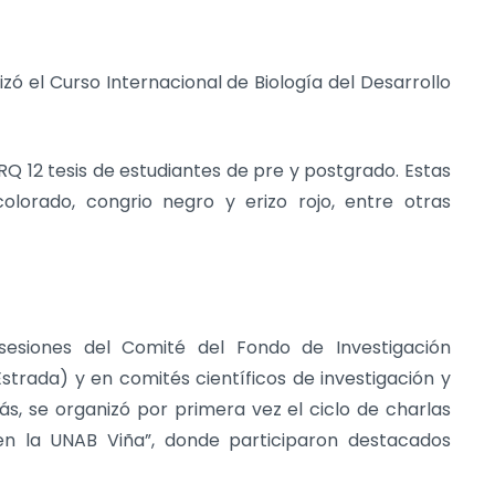
zó el Curso Internacional de Biología del Desarrollo
Q 12 tesis de estudiantes de pre y postgrado. Estas
colorado, congrio negro y erizo rojo, entre otras
sesiones del Comité del Fondo de Investigación
strada) y en comités científicos de investigación y
s, se organizó por primera vez el ciclo de charlas
 en la UNAB Viña”, donde participaron destacados