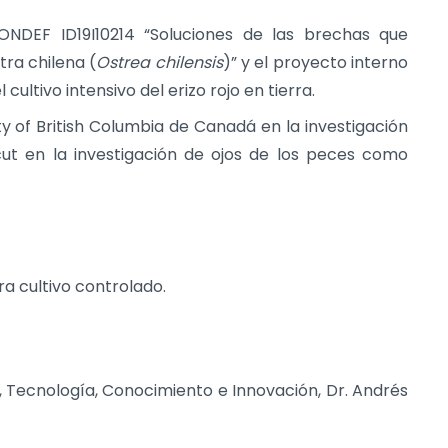
ONDEF ID19I10214 “Soluciones de las brechas que
tra chilena (
Ostrea chilensis
)” y el proyecto interno
cultivo intensivo del erizo rojo en tierra.
y of British Columbia de Canadá en la investigación
icut en la investigación de ojos de los peces como
ra cultivo controlado.
as, Tecnología, Conocimiento e Innovación, Dr. Andrés