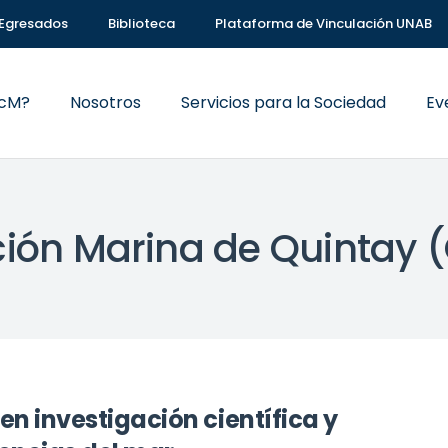
Egresados
Biblioteca
Plataforma de Vinculación UNAB
VcM?
Nosotros
Servicios para la Sociedad
Ev
ción Marina de Quintay
en investigación científica y