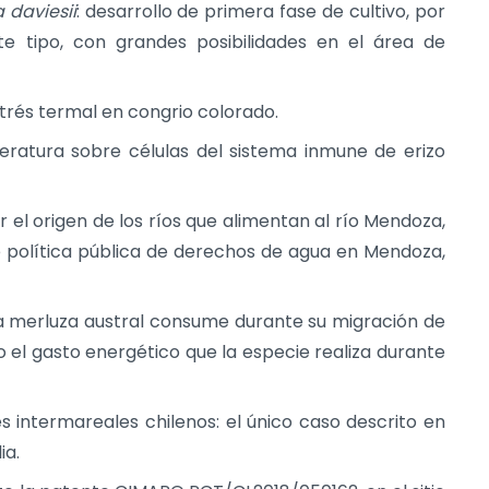
daviesii
: desarrollo de primera fase de cultivo, por
e tipo, con grandes posibilidades en el área de
strés termal en congrio colorado.
ratura sobre células del sistema inmune de erizo
ir el origen de los ríos que alimentan al río Mendoza,
e política pública de derechos de agua en Mendoza,
la merluza austral consume durante su migración de
 el gasto energético que la especie realiza durante
s intermareales chilenos: el único caso descrito en
ia.