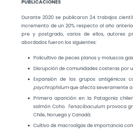
PUBLICACIONES
Durante 2020 se publicaron 24 trabajos cientí
incremento de un 20% respecto al año anterior
pre y postgrado, varios de ellos, autores p
abordados fueron los siguientes:
Policultivo de peces planos y moluscos ga
Disrupción de comunidades costeras por u
Expansión de los grupos antigénicos 
psychrophilum
que afecta severamente a la
Primera aparición en la Patagonia chilen
salmón Coho.
Tenacibaculum
provoca gra
Chile, Noruega y Canadá.
Cultivo de macroalgas de importancia com