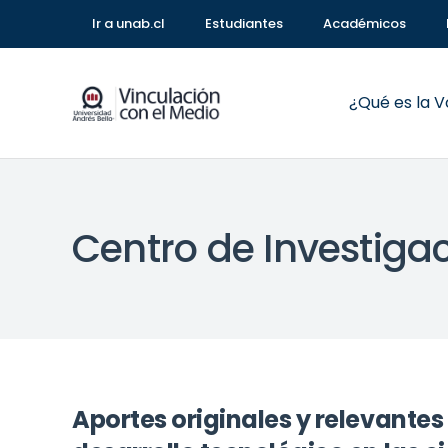
Ir a unab.cl
Estudiantes
Académicos
¿Qué es la 
Centro de Investiga
Aportes originales y relevantes 