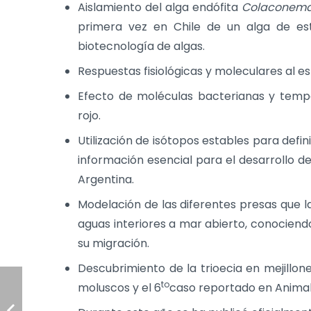
Aislamiento del alga endófita
Colaconema 
primera vez en Chile de un alga de est
biotecnología de algas.
Respuestas fisiológicas y moleculares al e
Efecto de moléculas bacterianas y tempe
rojo.
Utilización de isótopos estables para defin
información esencial para el desarrollo d
Argentina.
Modelación de las diferentes presas que 
aguas interiores a mar abierto, conociendo
su migración.
Descubrimiento de la trioecia en mejillone
to
moluscos y el 6
caso reportado en Animal