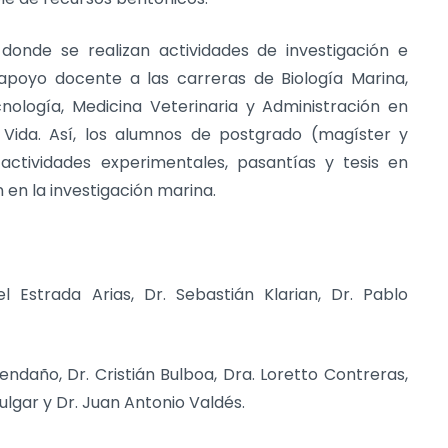
onde se realizan actividades de investigación e
apoyo docente a las carreras de Biología Marina,
cnología, Medicina Veterinaria y Administración en
 Vida. Así, los alumnos de postgrado (magíster y
actividades experimentales, pasantías y tesis en
en la investigación marina.
 Estrada Arias, Dr. Sebastián Klarian, Dr. Pablo
ndaño, Dr. Cristián Bulboa, Dra. Loretto Contreras,
Pulgar y Dr. Juan Antonio Valdés.