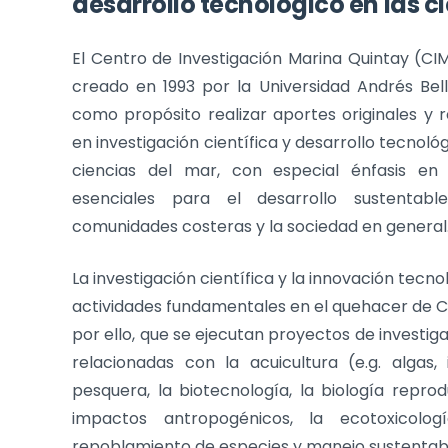
desarrollo tecnológico en las c
El Centro de Investigación Marina Quintay (C
creado en 1993 por la Universidad Andrés Bell
como propósito realizar aportes originales y 
en investigación científica y desarrollo tecnológ
ciencias del mar, con especial énfasis en
esenciales para el desarrollo sustentab
comunidades costeras y la sociedad en general
La investigación científica y la innovación tecno
actividades fundamentales en el quehacer de 
por ello, que se ejecutan proyectos de investig
relacionadas con la acuicultura (e.g. algas,
pesquera, la biotecnología, la biología reprod
impactos antropogénicos, la ecotoxicolog
repoblamiento de especies y manejo sustentabl