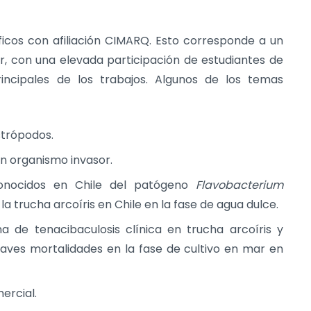
ficos con afiliación CIMARQ. Esto corresponde a un
, con una elevada participación de estudiantes de
rincipales de los trabajos. Algunos de los temas
strópodos.
n organismo invasor.
conocidos en Chile del patógeno
Flavobacterium
 trucha arcoíris en Chile en la fase de agua dulce.
a de tenacibaculosis clínica en trucha arcoíris y
ves mortalidades en la fase de cultivo en mar en
ercial.