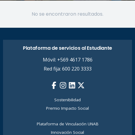
No se encontraron resultados.