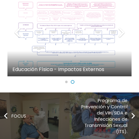
Educación Física - Impactos Externos
Programa de
Prevención y Control
del VIH/SIDA e
FOCUS
Infecciones de
Transmisión Sexual
(ITS).