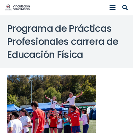
Programa de Prácticas
Profesionales carrera de
Educación Física