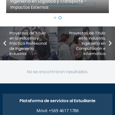
Ingeniería en Logística y Transporte -
Impactos Externos
Proyectos de Título
Proyectos de Título
en la Industria y
en la Industria,
Práctica Profesional
Ingeniería en
de Ingeniería
Computación e
Industrial
Informática
No se encontraron resultados.