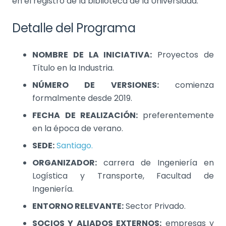
en el registro de la biblioteca de la Universidad.
Detalle del Programa
NOMBRE DE LA INICIATIVA:
Proyectos de
Título en la Industria.
NÚMERO DE VERSIONES:
comienza
formalmente desde 2019.
FECHA DE REALIZACIÓN:
preferentemente
en la época de verano.
SEDE:
Santiago.
ORGANIZADOR:
carrera de Ingeniería en
Logística y Transporte, Facultad de
Ingeniería.
ENTORNO RELEVANTE:
Sector Privado.
SOCIOS Y ALIADOS EXTERNOS:
empresas y