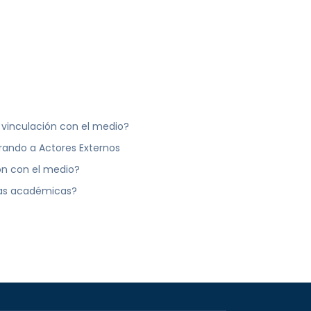
 vinculación con el medio?
rando a Actores Externos
ón con el medio?
eas académicas?