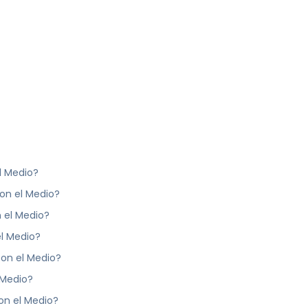
l Medio?
con el Medio?
n el Medio?
el Medio?
con el Medio?
 Medio?
on el Medio?