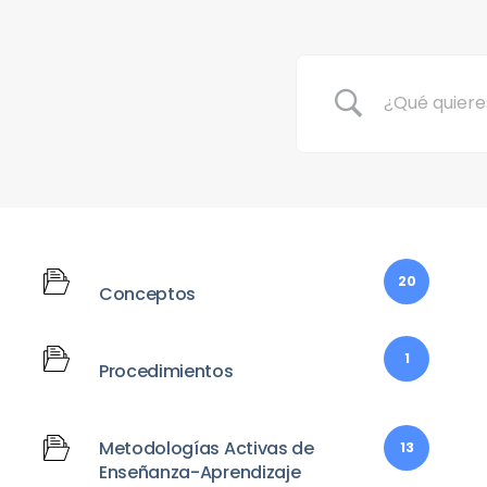
20
Conceptos
1
Procedimientos
Metodologías Activas de
13
Enseñanza-Aprendizaje