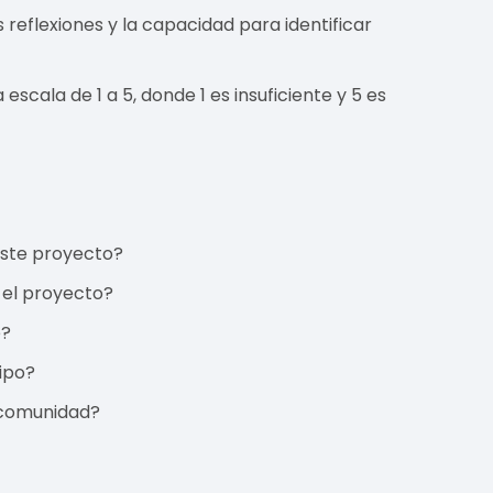
 reflexiones y la capacidad para identificar
scala de 1 a 5, donde 1 es insuficiente y 5 es
este proyecto?
 el proyecto?
e?
ipo?
 comunidad?