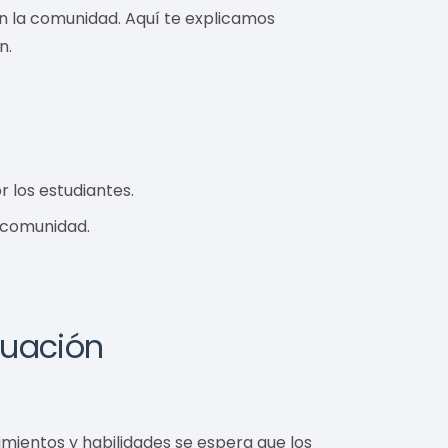
n la comunidad. Aquí te explicamos
n.
r los estudiantes.
a comunidad.
luación
imientos y habilidades se espera que los