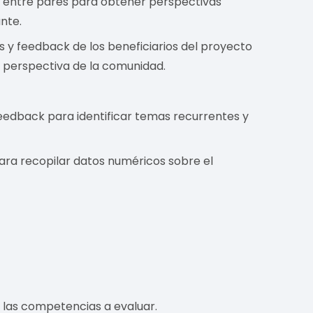
s entre pares para obtener perspectivas
nte.
 y feedback de los beneficiarios del proyecto
a perspectiva de la comunidad.
 feedback para identificar temas recurrentes y
 para recopilar datos numéricos sobre el
y las competencias a evaluar.