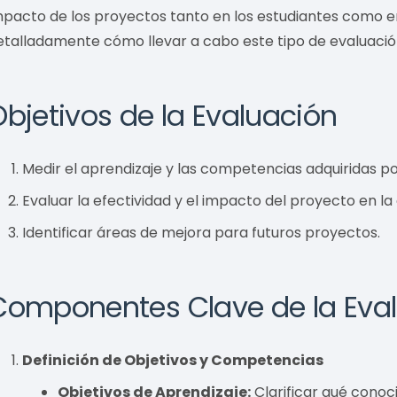
mpacto de los proyectos tanto en los estudiantes como e
etalladamente cómo llevar a cabo este tipo de evaluació
Objetivos de la Evaluación
Medir el aprendizaje y las competencias adquiridas po
Evaluar la efectividad y el impacto del proyecto en l
Identificar áreas de mejora para futuros proyectos.
Componentes Clave de la Eva
Definición de Objetivos y Competencias
Objetivos de Aprendizaje:
Clarificar qué conoc