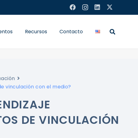
entos
Recursos
Contacto
uación
de vinculación con el medio?
ENDIZAJE
TOS DE VINCULACIÓN