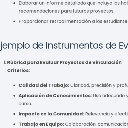
Elaborar un informe detallado que incluya los hal
recomendaciones para futuros proyectos.
Proporcionar retroalimentación a los estudiant
Ejemplo de Instrumentos de E
Rúbrica para Evaluar Proyectos de Vinculación
Criterios:
Calidad del Trabajo:
Claridad, precisión y pro
Aplicación de Conocimientos:
Uso adecuado y 
curso.
Impacto en la Comunidad:
Relevancia y efecti
Trabajo en Equipo:
Colaboración, comunicación 