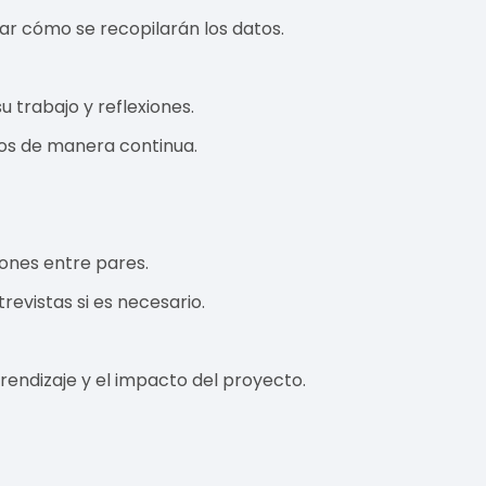
car cómo se recopilarán los datos.
 trabajo y reflexiones.
tos de manera continua.
iones entre pares.
evistas si es necesario.
prendizaje y el impacto del proyecto.