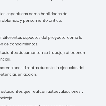
ias específicas como habilidades de
problemas, y pensamiento crítico.
r diferentes aspectos del proyecto, como la
ción de conocimientos.
studiantes documenten su trabajo, reflexionen
ncias.
servaciones directas durante la ejecución del
etencias en acción.
os estudiantes que realicen autoevaluaciones y
ndizaje.