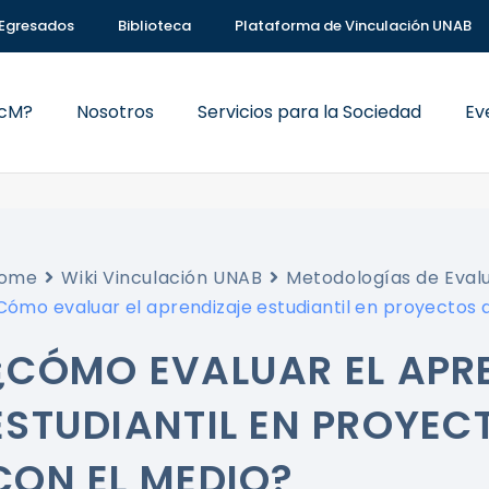
Egresados
Biblioteca
Plataforma de Vinculación UNAB
VcM?
Nosotros
Servicios para la Sociedad
Ev
ome
Wiki Vinculación UNAB
Metodologías de Eval
Cómo evaluar el aprendizaje estudiantil en proyectos 
¿CÓMO EVALUAR EL APR
ESTUDIANTIL EN PROYEC
CON EL MEDIO?