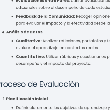
Evaluaciones entre Pares:
Utilizar evaluacione
adicionales sobre el desempeño de cada estudia
Feedback de la Comunidad:
Recoger opiniones
para evaluar el impacto y la efectividad desde l
Análisis de Datos
Cualitativo:
Analizar reflexiones, portafolios y
evaluar el aprendizaje en contextos reales.
Cuantitativo:
Utilizar rúbricas y cuestionarios
desempeño y el impacto del proyecto.
Proceso de Evaluación
Planificación Inicial
Definir claramente los objetivos de aprendizaje 