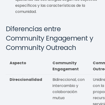
específicos y las características de la
comunidad.
Diferencias entre
Community Engagement y
Community Outreach
Aspecto
Community
Comm
Engagement
Outre
Direccionalidad
Bidireccional, con
Unidir
intercambio y
con la 
colaboración
propo
mutua
recurs
servic