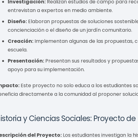
Investigación:
Realizan estudios de campo para recopi
entrevistan a expertos en medio ambiente.
Diseño:
Elaboran propuestas de soluciones sostenibl
concienciación o el diseño de un jardín comunitario.
Creación:
Implementan algunas de las propuestas, co
escuela.
Presentación:
Presentan sus resultados y propuestas
apoyo para su implementación.
mpacto:
Este proyecto no solo educa a los estudiantes s
eneficia directamente a la comunidad al proponer soluci
istoria y Ciencias Sociales: Proyecto d
escripción del Proyecto:
Los estudiantes investigan la h