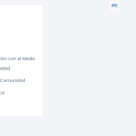
ción con el Medio
nidad
la Comunidad
ica