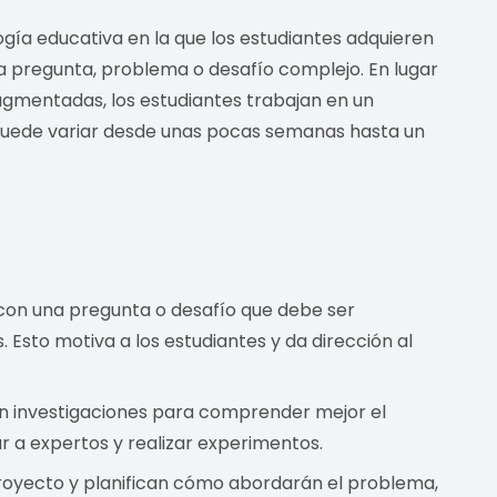
gía educativa en la que los estudiantes adquieren
na pregunta, problema o desafío complejo. En lugar
agmentadas, los estudiantes trabajan en un
puede variar desde unas pocas semanas hasta un
con una pregunta o desafío que debe ser
s. Esto motiva a los estudiantes y da dirección al
an investigaciones para comprender mejor el
r a expertos y realizar experimentos.
royecto y planifican cómo abordarán el problema,