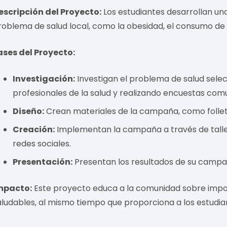
escripción del Proyecto:
Los estudiantes desarrollan u
roblema de salud local, como la obesidad, el consumo de 
ases del Proyecto:
Investigación:
Investigan el problema de salud selec
profesionales de la salud y realizando encuestas comu
Diseño:
Crean materiales de la campaña, como folleto
Creación:
Implementan la campaña a través de taller
redes sociales.
Presentación:
Presentan los resultados de su campañ
mpacto:
Este proyecto educa a la comunidad sobre impo
aludables, al mismo tiempo que proporciona a los estudia