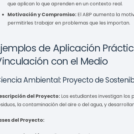
que aplican lo que aprenden en un contexto real.
Motivación y Compromiso:
El ABP aumenta la motiv
permitirles trabajar en problemas que les importan.
Ejemplos de Aplicación Práctic
Vinculación con el Medio
iencia Ambiental: Proyecto de Sosteni
escripción del Proyecto:
Los estudiantes investigan los
esiduos, la contaminación del aire o del agua, y desarroll
ases del Proyecto: