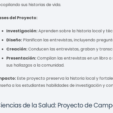
ecopilando sus historias de vida.
ases del Proyecto:
Investigación:
Aprenden sobre la historia local y téc
Diseño:
Planifican las entrevistas, incluyendo pregunta
Creación:
Conducen las entrevistas, graban y transcri
Presentación:
Compilan las entrevistas en un libro o
sus hallazgos a la comunidad.
mpacto:
Este proyecto preserva la historia local y fortal
nseña a los estudiantes habilidades de investigación y co
iencias de la Salud: Proyecto de Camp