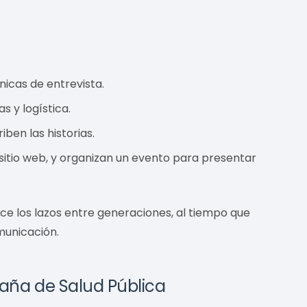
nicas de entrevista.
s y logística.
ben las historias.
 sitio web, y organizan un evento para presentar
ece los lazos entre generaciones, al tiempo que
municación.
aña de Salud Pública