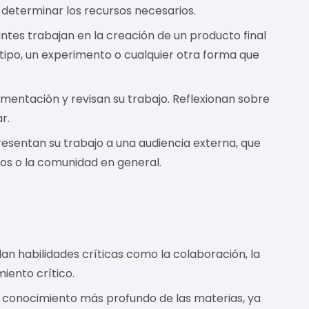
y determinar los recursos necesarios.
antes trabajan en la creación de un producto final
tipo, un experimento o cualquier otra forma que
imentación y revisan su trabajo. Reflexionan sobre
r.
resentan su trabajo a una audiencia externa, que
os o la comunidad en general.
an habilidades críticas como la colaboración, la
iento crítico.
 conocimiento más profundo de las materias, ya