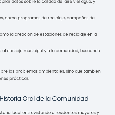
lar datos sobre la calidad del aire y el agua, y
es, como programas de reciclaje, campañas de
mo la creación de estaciones de reciclaje en la
 al consejo municipal y a la comunidad, buscando
obre los problemas ambientales, sino que también
ones prácticas.
e Historia Oral de la Comunidad
istoria local entrevistando a residentes mayores y