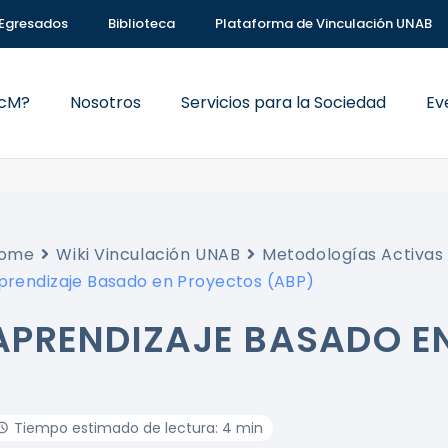
Egresados
Biblioteca
Plataforma de Vinculación UNAB
VcM?
Nosotros
Servicios para la Sociedad
Ev
ome
Wiki Vinculación UNAB
Metodologías Activas
prendizaje Basado en Proyectos (ABP)
APRENDIZAJE BASADO E
Tiempo estimado de lectura: 4 min