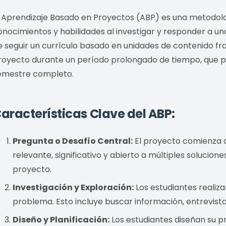
l Aprendizaje Basado en Proyectos (ABP) es una metodolo
onocimientos y habilidades al investigar y responder a u
e seguir un currículo basado en unidades de contenido fr
royecto durante un período prolongado de tiempo, que 
emestre completo.
aracterísticas Clave del ABP:
Pregunta o Desafío Central:
El proyecto comienza 
relevante, significativo y abierto a múltiples solucione
proyecto.
Investigación y Exploración:
Los estudiantes realiz
problema. Esto incluye buscar información, entrevista
Diseño y Planificación:
Los estudiantes diseñan su p