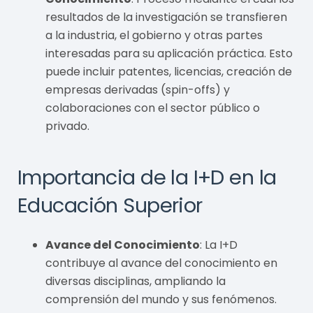
resultados de la investigación se transfieren
a la industria, el gobierno y otras partes
interesadas para su aplicación práctica. Esto
puede incluir patentes, licencias, creación de
empresas derivadas (spin-offs) y
colaboraciones con el sector público o
privado.
Importancia de la I+D en la
Educación Superior
Avance del Conocimiento
: La I+D
contribuye al avance del conocimiento en
diversas disciplinas, ampliando la
comprensión del mundo y sus fenómenos.