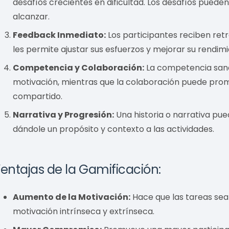
desafíos crecientes en dificultad. Los desafíos pueden
alcanzar.
Feedback Inmediato:
Los participantes reciben ret
les permite ajustar sus esfuerzos y mejorar su rendimi
Competencia y Colaboración:
La competencia sana
motivación, mientras que la colaboración puede promo
compartido.
Narrativa y Progresión:
Una historia o narrativa pue
dándole un propósito y contexto a las actividades.
entajas de la Gamificación:
Aumento de la Motivación:
Hace que las tareas sea
motivación intrínseca y extrínseca.