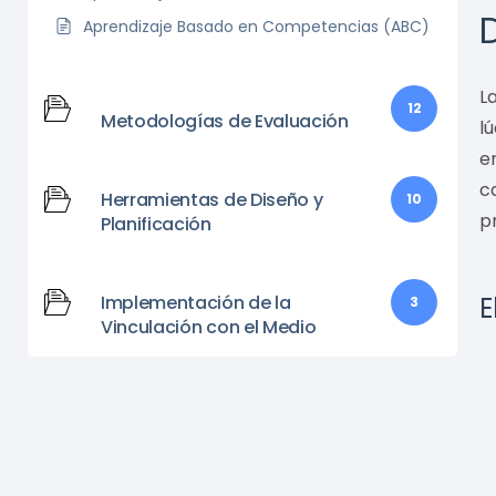
Aprendizaje Basado en Competencias (ABC)
L
12
Metodologías de Evaluación
l
e
c
Herramientas de Diseño y
10
p
Planificación
Implementación de la
E
3
Vinculación con el Medio