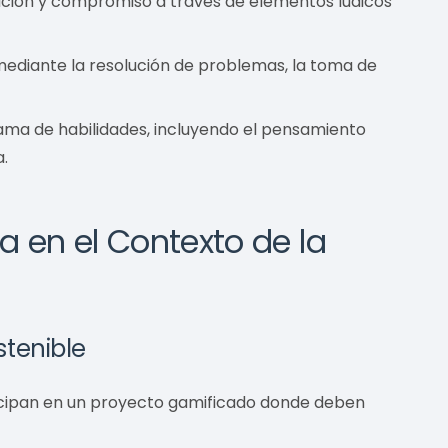
ión y compromiso a través de elementos lúdicos
ediante la resolución de problemas, la toma de
ama de habilidades, incluyendo el pensamiento
a.
a en el Contexto de la
stenible
ticipan en un proyecto gamificado donde deben