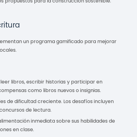
s propuestos para la construcción sostenible.
ritura
lementan un programa gamificado para mejorar
locales.
er libros, escribir historias y participar en
compensas como libros nuevos o insignias.
es de dificultad creciente. Los desafíos incluyen
 concursos de lectura.
alimentación inmediata sobre sus habilidades de
iones en clase.