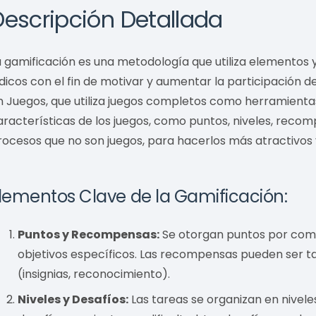
Descripción Detallada
a gamificación es una metodología que utiliza elementos y
údicos con el fin de motivar y aumentar la participación de
n Juegos, que utiliza juegos completos como herramientas
aracterísticas de los juegos, como puntos, niveles, reco
rocesos que no son juegos, para hacerlos más atractivos 
lementos Clave de la Gamificación:
Puntos y Recompensas:
Se otorgan puntos por compl
objetivos específicos. Las recompensas pueden ser tan
(insignias, reconocimiento).
Niveles y Desafíos:
Las tareas se organizan en nivele