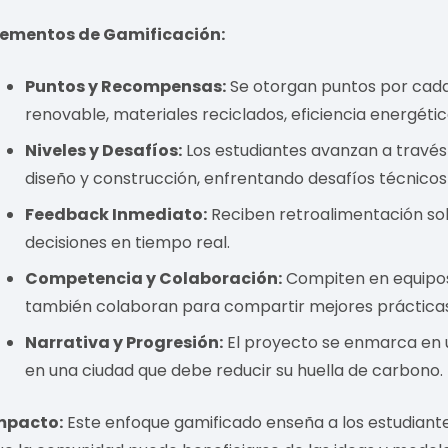
lementos de Gamificación:
Puntos y Recompensas:
Se otorgan puntos por cad
renovable, materiales reciclados, eficiencia energétic
Niveles y Desafíos:
Los estudiantes avanzan a través
diseño y construcción, enfrentando desafíos técnico
Feedback Inmediato:
Reciben retroalimentación sob
decisiones en tiempo real.
Competencia y Colaboración:
Compiten en equipos 
también colaboran para compartir mejores prácticas
Narrativa y Progresión:
El proyecto se enmarca en u
en una ciudad que debe reducir su huella de carbono.
mpacto:
Este enfoque gamificado enseña a los estudiantes