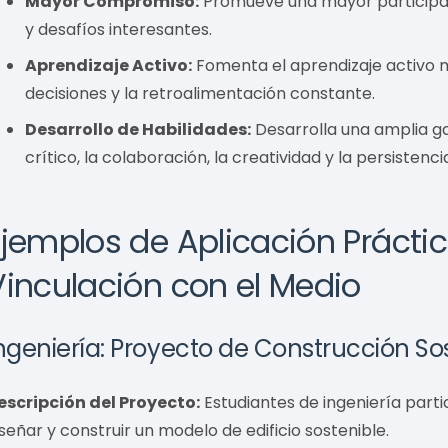
Mayor Compromiso:
Promueve una mayor participac
y desafíos interesantes.
Aprendizaje Activo:
Fomenta el aprendizaje activo m
decisiones y la retroalimentación constante.
Desarrollo de Habilidades:
Desarrolla una amplia g
crítico, la colaboración, la creatividad y la persistenci
Ejemplos de Aplicación Práctic
Vinculación con el Medio
ngeniería: Proyecto de Construcción So
escripción del Proyecto:
Estudiantes de ingeniería par
iseñar y construir un modelo de edificio sostenible.