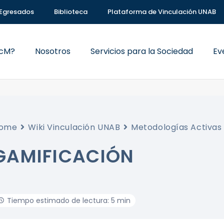
Egresados
Biblioteca
Plataforma de Vinculación UNAB
VcM?
Nosotros
Servicios para la Sociedad
Ev
ome
Wiki Vinculación UNAB
Metodologías Activas
GAMIFICACIÓN
Tiempo estimado de lectura: 5 min