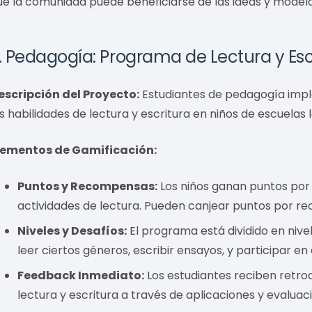
ue la comunidad puede beneficiarse de las ideas y modelo
. Pedagogía: Programa de Lectura y Esc
escripción del Proyecto:
Estudiantes de pedagogía imp
as habilidades de lectura y escritura en niños de escuelas 
lementos de Gamificación:
Puntos y Recompensas:
Los niños ganan puntos por le
actividades de lectura. Pueden canjear puntos por re
Niveles y Desafíos:
El programa está dividido en nivel
leer ciertos géneros, escribir ensayos, y participar en
Feedback Inmediato:
Los estudiantes reciben retro
lectura y escritura a través de aplicaciones y evaluac