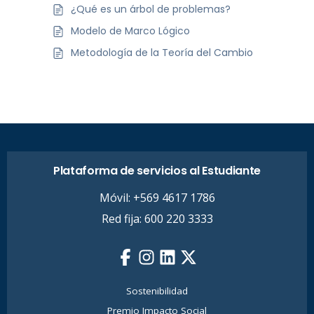
¿Qué es un árbol de problemas?
Modelo de Marco Lógico
Metodología de la Teoría del Cambio