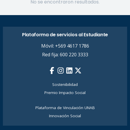
No se encontraron resultados.