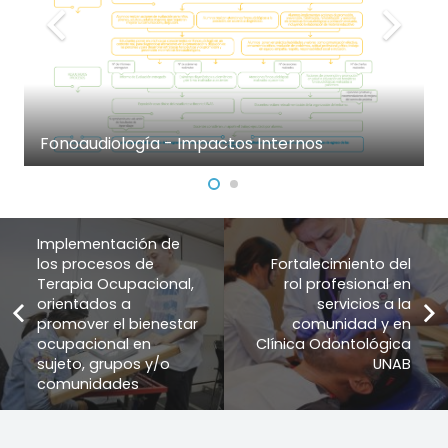
Fonoaudiología - Impactos Internos
Implementación de
los procesos de
Fortalecimiento del
Terapia Ocupacional,
rol profesional en
orientados a
servicios a la
promover el bienestar
comunidad y en
ocupacional en
Clínica Odontológica
sujeto, grupos y/o
UNAB
comunidades