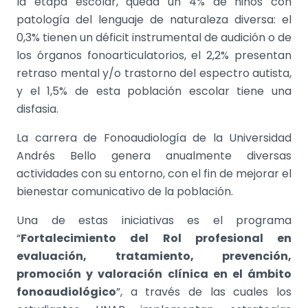
la etapa escolar, queda un 4% de niños con
patología del lenguaje de naturaleza diversa: el
0,3% tienen un déficit instrumental de audición o de
los órganos fonoarticulatorios, el 2,2% presentan
retraso mental y/o trastorno del espectro autista,
y el 1,5% de esta población escolar tiene una
disfasia.
La carrera de Fonoaudiología de la Universidad
Andrés Bello genera anualmente diversas
actividades con su entorno, con el fin de mejorar el
bienestar comunicativo de la población.
Una de estas iniciativas es el programa
“
Fortalecimiento del Rol profesional en
evaluación, tratamiento, prevención,
promoción y valoración clínica en el ámbito
fonoaudiológico
”, a través de las cuales los