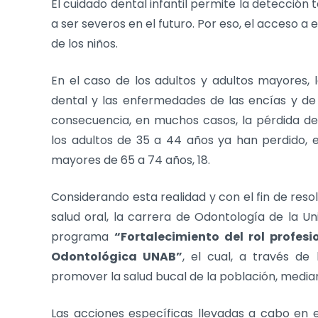
El cuidado dental infantil permite la detecció
a ser severos en el futuro. Por eso, el acceso a e
de los niños.
En el caso de los adultos y adultos mayores,
dental y las enfermedades de las encías y de 
consecuencia, en muchos casos, la pérdida de l
los adultos de 35 a 44 años ya han perdido, e
mayores de 65 a 74 años, 18.
Considerando esta realidad y con el fin de reso
salud oral, la carrera de Odontología de la U
programa
“Fortalecimiento del rol profes
Odontológica UNAB”
, el cual, a través de
promover la salud bucal de la población, media
Las acciones específicas llevadas a cabo en es