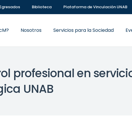
Egresados
Biblioteca
Plataforma de Vinculación UNAB
VcM?
Nosotros
Servicios para la Sociedad
Ev
rol profesional en servic
ógica UNAB