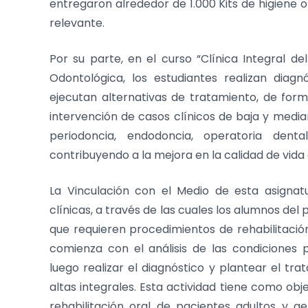
entregaron alrededor de 1.000 Kits de higiene o
relevante.
Por su parte, en el curso “Clínica Integral del
Odontológica, los estudiantes realizan diagn
ejecutan alternativas de tratamiento, de form
intervención de casos clínicos de baja y media
periodoncia, endodoncia, operatoria dental,
contribuyendo a la mejora en la calidad de vida
La Vinculación con el Medio de esta asignatu
clínicas, a través de las cuales los alumnos de
que requieren procedimientos de rehabilitació
comienza con el análisis de las condiciones 
luego realizar el diagnóstico y plantear el tra
altas integrales. Esta actividad tiene como obj
rehabilitación oral de pacientes adultos y ge