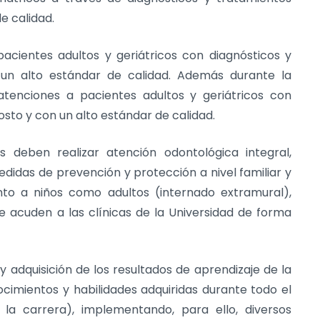
e calidad.
acientes adultos y geriátricos con diagnósticos y
 un alto estándar de calidad. Además durante la
atenciones a pacientes adultos y geriátricos con
osto y con un alto estándar de calidad.
s deben realizar atención odontológica integral,
idas de prevención y protección a nivel familiar y
nto a niños como adultos (internado extramural),
e acuden a las clínicas de la Universidad de forma
y adquisición de los resultados de aprendizaje de la
ocimientos y habilidades adquiridas durante todo el
 la carrera), implementando, para ello, diversos