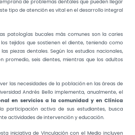
n temprana de problemas dentales que pueden llegar
ste tipo de atención es vital en el desarrollo integral
 las patologías bucales más comunes son la caries
los tejidos que sostienen el diente, teniendo como
as piezas dentales. Según los estudios nacionales,
n promedio, seis dientes, mientras que los adultos
lver las necesidades de la población en las áreas de
niversidad Andrés Bello implementa, anualmente, el
ional en servicios a la comunidad y en Clínica
 la participación activa de sus estudiantes, busca
nte actividades de intervención y educación.
ta iniciativa de Vinculación con el Medio incluyen