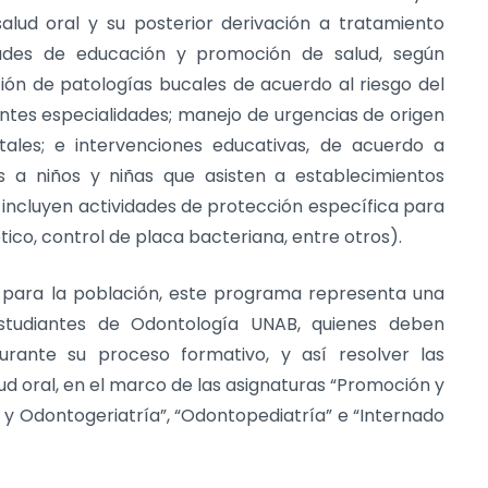
alud oral y su posterior derivación a tratamiento
dades de educación y promoción de salud, según
ón de patologías bucales de acuerdo al riesgo del
ntes especialidades; manejo de urgencias de origen
ales; e intervenciones educativas, de acuerdo a
as a niños y niñas que asisten a establecimientos
 incluyen actividades de protección específica para
ético, control de placa bacteriana, entre otros).
 para la población, este programa representa una
estudiantes de Odontología UNAB, quienes deben
urante su proceso formativo, y así resolver las
ud oral, en el marco de las asignaturas “Promoción y
to y Odontogeriatría”, “Odontopediatría” e “Internado