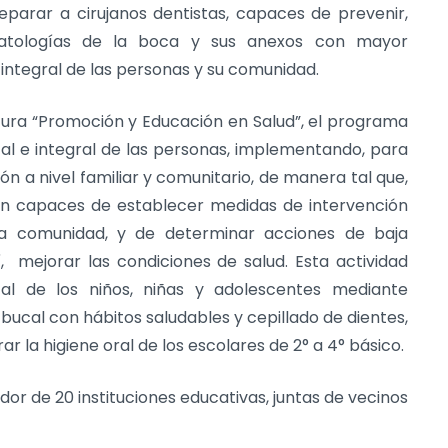
parar a cirujanos dentistas, capaces de prevenir,
s patologías de la boca y sus anexos con mayor
d integral de las personas y su comunidad.
atura “Promoción y Educación en Salud”, el programa
l e integral de las personas, implementando, para
ón a nivel familiar y comunitario, de manera tal que,
sean capaces de establecer medidas de intervención
la comunidad, y de determinar acciones de baja
, mejorar las condiciones de salud. Esta actividad
al de los niños, niñas y adolescentes mediante
bucal con hábitos saludables y cepillado de dientes,
r la higiene oral de los escolares de 2° a 4° básico.
dor de 20 instituciones educativas, juntas de vecinos