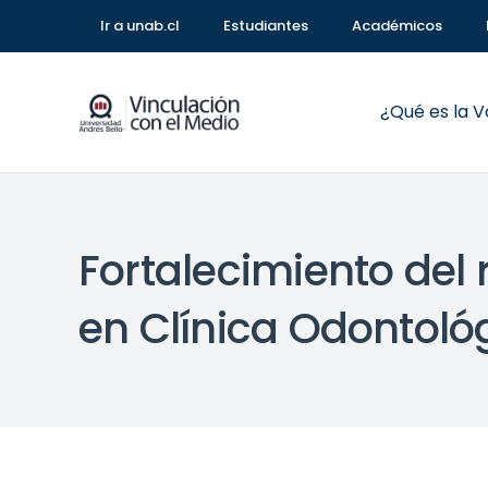
Ir a unab.cl
Estudiantes
Académicos
¿Qué es la 
Fortalecimiento del 
en Clínica Odontol