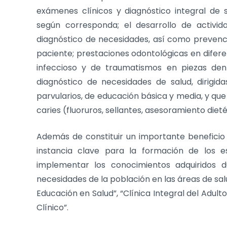
exámenes clínicos y diagnóstico integral de s
según corresponda; el desarrollo de activi
diagnóstico de necesidades, así como prevenci
paciente; prestaciones odontológicas en difere
infeccioso y de traumatismos en piezas dent
diagnóstico de necesidades de salud, dirigid
parvularios, de educación básica y media, y que
caries (fluoruros, sellantes, asesoramiento diet
Además de constituir un importante beneficio
instancia clave para la formación de los 
implementar los conocimientos adquiridos d
necesidades de la población en las áreas de sal
Educación en Salud”, “Clínica Integral del Adul
Clínico”.