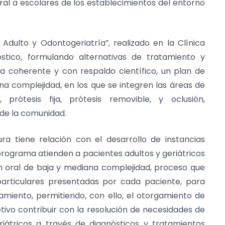
ral a escolares de los establecimientos del entorno
 Adulto y Odontogeriatría”, realizado en la Clínica
óstico, formulando alternativas de tratamiento y
a coherente y con respaldo científico, un plan de
na complejidad, en los que se integren las áreas de
 prótesis fija, prótesis removible, y oclusión,
 de la comunidad.
ra tiene relación con el desarrollo de instancias
l programa atienden a pacientes adultos y geriátricos
n oral de baja y mediana complejidad, proceso que
particulares presentadas por cada paciente, para
tamiento, permitiendo, con ello, el otorgamiento de
etivo contribuir con la resolución de necesidades de
riátricos a través de diagnósticos y tratamientos