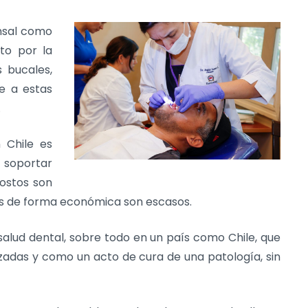
insal como
nto por la
 bucales,
e a estas
.
 Chile es
e soportar
ostos son
los de forma económica son escasos.
salud dental, sobre todo en un país como Chile, que
zadas y como un acto de cura de una patología, sin