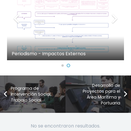
Periodismo - Impactos Externos
Desarrollo de
Programa de
Proyectos para el
Intervención Social,
Área Marítima y
Trabajo Social
Portuaria
No se encontraron resultados.