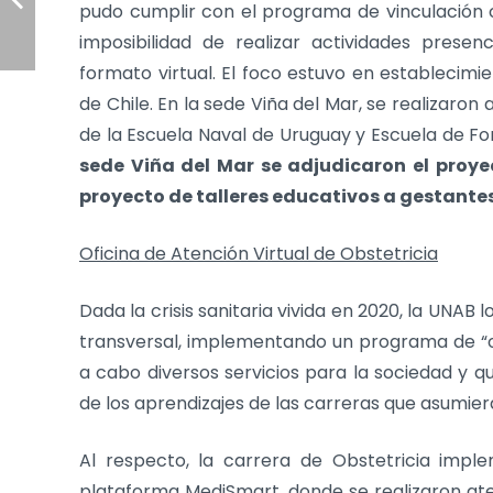
pudo cumplir con el programa de vinculación c
imposibilidad de realizar actividades presen
formato virtual. El foco estuvo en establecimie
de Chile. En la sede Viña del Mar, se realizaron 
de la Escuela Naval de Uruguay y Escuela de F
sede Viña del Mar se adjudicaron el proy
proyecto de talleres educativos a gestante
Oficina de Atención Virtual de Obstetricia
Dada la crisis sanitaria vivida en 2020, la UNAB 
transversal, implementando un programa de “ofi
a cabo diversos servicios para la sociedad y qu
de los aprendizajes de las carreras que asumier
Al respecto, la carrera de Obstetricia impl
plataforma MediSmart, donde se realizaron ate