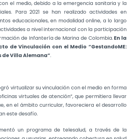
on el medio, debido a la emergencia sanitaria y la
ciales. Para 2021 se han realizado actividades en
ntos educacionales, en modalidad online, a lo largo
actividades a nivel internacional con la participación
ormación de Infantería de Marina de Colombia.
En la
ecto de Vinculación con el Medio “GestandoME:
s de Villa Alemana”
.
logró virtualizar su vinculación con el medio en forma
cinas virtuales de atención”, que permitiera llevar
e, en el ámbito curricular, favoreciera el desarrollo
an este desafío.
ementó un programa de telesalud, a través de la
nciones a usuarias, entregando cobertura en salud