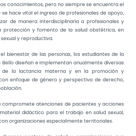
stos conocimientos, pero no siempre se encuentra el
 se hace vital el ingreso de profesionales de apoyo,
ar de manera interdisciplinaria a profesionales y
a protección y fomento de la salud obstétrica, en
 sexual y reproductiva.
l bienestar de las personas, los estudiantes de la
és Bello diseñan e implementan anualmente diversas
to de la lactancia materna y en la promoción y
, con enfoque de género y perspectiva de derecho,
población.
ma compromete atenciones de pacientes y acciones
material didáctico para el trabajo en salud sexual,
con organizaciones especialmente territoriales.