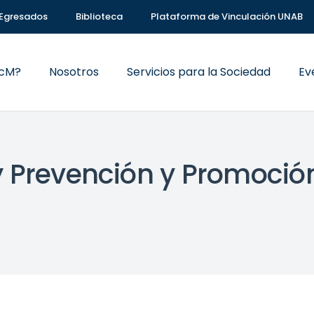
Egresados
Biblioteca
Plataforma de Vinculación UNAB
VcM?
Nosotros
Servicios para la Sociedad
Ev
 Prevención y Promoción