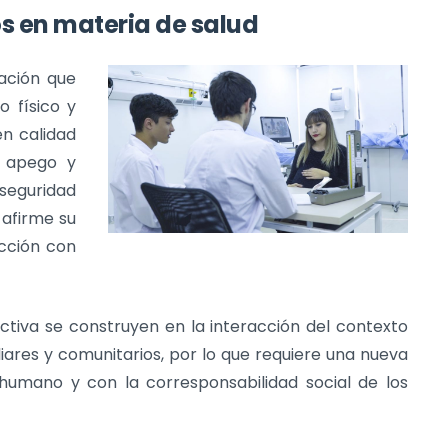
 en materia de salud
ación que
o físico y
en calidad
l apego y
seguridad
 afirme su
cción con
uctiva se construyen en la interacción del contexto
liares y comunitarios, por lo que requiere una nueva
 humano y con la corresponsabilidad social de los