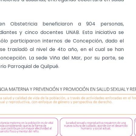
en Obstetricia beneficiaron a 904 personas,
iantes y cinco docentes UNAB. Esta iniciativa se
 sólo participaron internos de Concepción, dado el
 se trasladó al nivel de 4to año, en el cual se han
oncepción. La sede Viña del Mar, por su parte, se
io Parroquial de Quilpué.