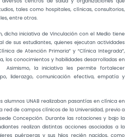
 diversos centros de salud y organizaciones que
os, tales como hospitales, clínicas, consultorios,
es, entre otros.
 dicha iniciativa de Vinculación con el Medio tiene
al de sus estudiantes, quienes ejecutan actividades
línica de Atención Primaria” y “Clínica Integrada”,
a, los conocimientos y habilidades desarrolladas en
Asimismo, la iniciativa les permite fortalecer
po, liderazgo, comunicación efectiva, empatía y
los alumnos UNAB realizaban pasantías en clínica en
a red de campos clínicos de la Universidad, previo a
 sede Concepción. Durante las rotaciones y bajo la
udiantes realizan distintas acciones asociadas a la
jeres puérperas y sus hijos recién nacidos, como