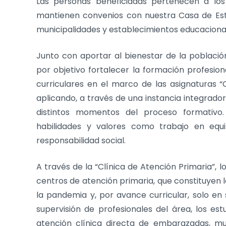
Las personas beneficiadas pertenecen a los
mantienen convenios con nuestra Casa de Estudi
municipalidades y establecimientos educacional
Junto con aportar al bienestar de la población,
por objetivo fortalecer la formación profesion
curriculares en el marco de las asignaturas “C
aplicando, a través de una instancia integrador
distintos momentos del proceso formativo. 
habilidades y valores como trabajo en equi
responsabilidad social.
A través de la “Clínica de Atención Primaria”, 
centros de atención primaria, que constituyen l
la pandemia y, por avance curricular, solo en
supervisión de profesionales del área, los est
atención clínica directa de embarazadas, mu