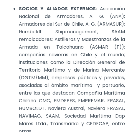
SOCIOS Y ALIADOS EXTERNOS:
Asociación
Nacional de Armadores, A. G. (ANA);
Armadores del Sur de Chile, A. G. (ARMASUR);
Humboldt Shipmanagement; SAAM
remolcadores; Astilleros y Maestranzas de la
Armada en Talcahuano (ASMAR (T));
compañías navieras en Chile y el mundo;
instituciones como la Dirección General de
Territorio Marítimo y de Marina Mercante
(DGTM/MM); empresas públicas y privadas,
asociadas al ámbito marítimo y portuario,
entre las que destacan: Compañía Marítima
Chilena CMC, EMDEPES, EMPREMAR, FRASAL,
HUMBOLDT, Naviera Austral, Naviera FRASAL,
NAVIMAG, SAAM, Sociedad Marítima Dap
Mares Ltda., Transmarko y CEDECAP, entre
otras.