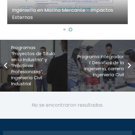
Ingeniería en Marina Mercante - Impactos
Externos
Programas
“Proyectos de Título
Programa Integrador
en la Industria” y
I: Desafíos de la
“Prácticas
Ingeniería, carrera
Profesionales”,
Ingeniería Civil
Ingeniería Civil
Industrial
No se encontraron resultados.