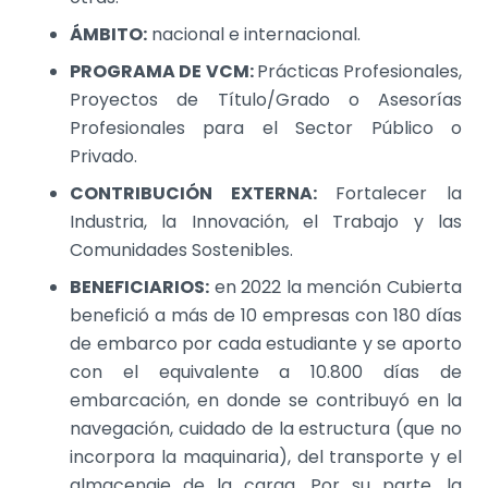
ÁMBITO:
nacional e internacional.
PROGRAMA DE VCM:
Prácticas Profesionales,
Proyectos de Título/Grado o Asesorías
Profesionales para el Sector Público o
Privado.
CONTRIBUCIÓN EXTERNA:
Fortalecer la
Industria, la Innovación, el Trabajo y las
Comunidades Sostenibles.
BENEFICIARIOS:
en 2022 la mención Cubierta
benefició a más de 10 empresas con 180 días
de embarco por cada estudiante y se aporto
con el equivalente a 10.800 días de
embarcación, en donde se contribuyó en la
navegación, cuidado de la estructura (que no
incorpora la maquinaria), del transporte y el
almacenaje de la carga. Por su parte, la