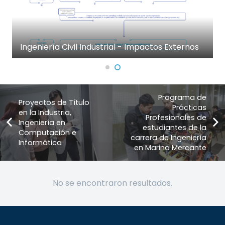
Ingeniería Civil Industrial - Impactos Externos
Programa de
Proyectos de Título
Prácticas
en la Industria,
Profesionales de
Ingeniería en
estudiantes de la
Computación e
carrera de Ingeniería
Informática
en Marina Mercante
No se encontraron resultados.