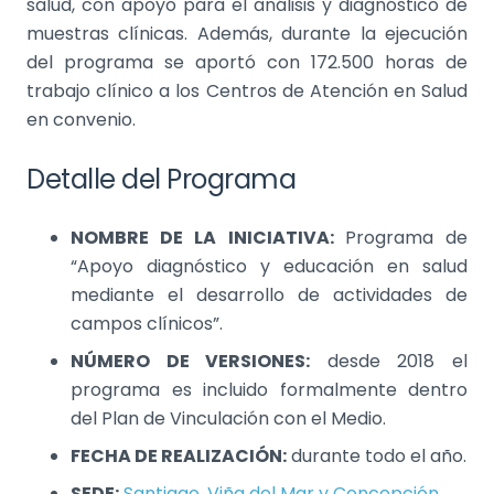
salud, con apoyo para el análisis y diagnóstico de
muestras clínicas. Además, durante la ejecución
del programa se aportó con 172.500 horas de
trabajo clínico a los Centros de Atención en Salud
en convenio.
Detalle del Programa
NOMBRE DE LA INICIATIVA:
Programa de
“Apoyo diagnóstico y educación en salud
mediante el desarrollo de actividades de
campos clínicos”.
NÚMERO DE VERSIONES:
desde 2018 el
programa es incluido formalmente dentro
del Plan de Vinculación con el Medio.
FECHA DE REALIZACIÓN:
durante todo el año.
SEDE:
Santiago, Viña del Mar y Concepción