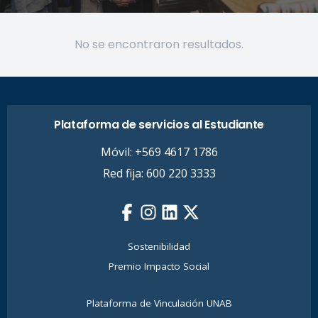
No se encontraron resultados.