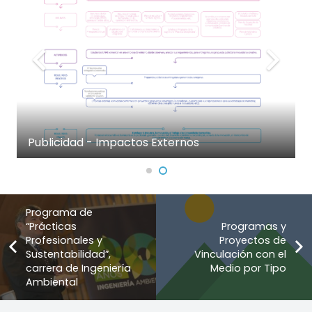
Publicidad - Impactos Externos
Programa de
“Prácticas
Programas y
Profesionales y
Proyectos de
Sustentabilidad”,
Vinculación con el
carrera de Ingeniería
Medio por Tipo
Ambiental