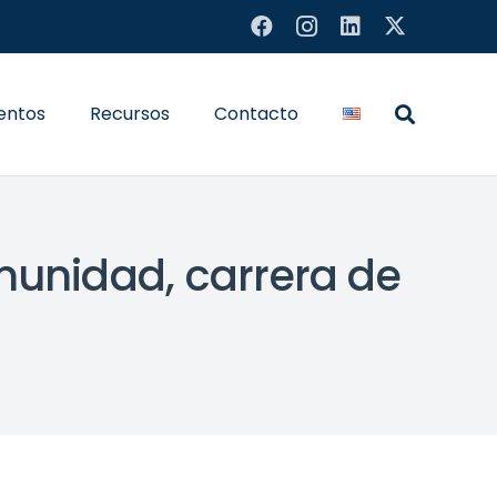
entos
Recursos
Contacto
munidad, carrera de