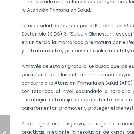
complejizado en las últimas décadas, lo que pla
la Atención Primaria en Salud.
La necesidad detectada por la Facultad de Medi
Sostenible (ODS) 3, “Salud y Bienestar”, especí
en un tercio la mortalidad prematura por enf
y el tratamiento y promover la salud mental y el
A través de esta asignatura, se busca que los e
permitan tratar las enfermedades con mayor p
concurre a la Atención Primaria en Salud (APS
ser referidos al nivel secundario o terciario
estrategia de trabajo en equipo, tanto en los r
para fomentar, promover y proteger el bienesta
Para lograr este objetivo, la asignatura cons
prácticas, mediante la resolución de casos par