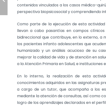
contenidos vinculados a los casos médico-quirúr
perspectiva biopsicosocial y comprendiendo in
Como parte de la ejecución de esta actividad
llevan a cabo pasantías en campos clínicos 
bidireccional que contribuye, en lo externo, a 
los pacientes infanto adolescentes que acuden 
humanizado y un análisis acucioso de su caso
mejorar la calidad de vida y de atención en sal
a la Atención Primaria en Salud, e institucione
En lo interno, la realización de esta activi
conocimientos adquiridos en las asignaturas pr
a cargo de un tutor, que acompaña a los estu
mediante la atención de consultas, así como co
logro de los aprendizajes declarados en el perfi