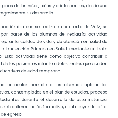
gicos de los niños, niñas y adolescentes, desde una
tegralmente su desarrollo.
 académica que se realiza en contexto de VcM, se
por parte de los alumnos de Pediatría, actividad
mejorar la calidad de vida y de atención en salud de
a la Atención Primaria en Salud, mediante un trato
. Esta actividad tiene como objetivo contribuir a
ud de los pacientes infanto adolescentes que acuden
s educativas de edad temprana.
dad curricular permite a los alumnos aplicar los
evias, contempladas en el plan de estudios, proceso
diantes durante el desarrollo de esta instancia,
n retroalimentación formativa, contribuyendo así al
l de egreso.