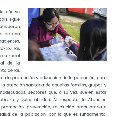
le, aún se
aís sigue
onsideran
es de una
cientes,
exto, las
e crucial
ral de la
nto de las
 a la promoción y educación de la población, para
 la atención sanitaria de aquellas familias, grupos y
nadecuados, sectores que, a su vez, suelen estar
breza y vulnerabilidad. Al respecto, la Atención
 promoción, prevención, resolución ambulatoria e
salud de la población, por lo que es fundamental