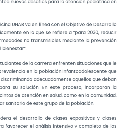
ntea nuevos desafíos para la atención pediátrica en
cina UNAB va en línea con el Objetivo de Desarrollo
ficamente en lo que se refiere a “para 2030, reducir
ermedades no transmisibles mediante la prevención
 bienestar”.
studiantes de la carrera enfrenten situaciones que le
revalencia en la población infantoadolescente que
), discriminando adecuadamente aquellos que deban
 para su solución. En este proceso, incorporan la
ecintos de atención en salud, como en la comunidad,
r sanitario de este grupo de la población.
idera el desarrollo de clases expositivas y clases
a favorecer el análisis intensivo y completo de los