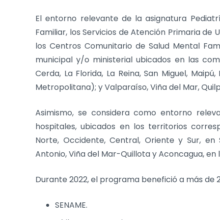
El entorno relevante de la asignatura Pediat
Familiar, los Servicios de Atención Primaria de 
los Centros Comunitario de Salud Mental Fami
municipal y/o ministerial ubicados en las co
Cerda, La Florida, La Reina, San Miguel, Maipú,
Metropolitana); y Valparaíso, Viña del Mar, Quil
Asimismo, se considera como entorno relev
hospitales, ubicados en los territorios corre
Norte, Occidente, Central, Oriente y Sur, en 
Antonio, Viña del Mar-Quillota y Aconcagua, en 
Durante 2022, el programa benefició a más de 20 
SENAME.