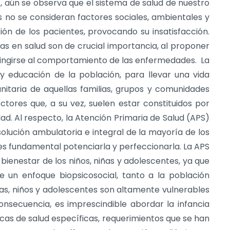
, aún se observa que el sistema de salud de nuestro
no se consideran factores sociales, ambientales y
n de los pacientes, provocando su insatisfacción.
as en salud son de crucial importancia, al proponer
stringirse al comportamiento de las enfermedades. La
 educación de la población, para llevar una vida
nitaria de aquellas familias, grupos y comunidades
ctores que, a su vez, suelen estar constituidos por
ad. Al respecto, la Atención Primaria de Salud (APS)
olución ambulatoria e integral de la mayoría de los
es fundamental potenciarla y perfeccionarla. La APS
 bienestar de los niños, niñas y adolescentes, ya que
e un enfoque biopsicosocial, tanto a la población
as, niños y adolescentes son altamente vulnerables
consecuencia, es imprescindible abordar la infancia
s de salud específicas, requerimientos que se han