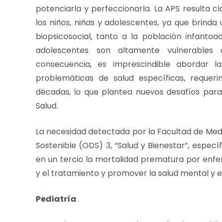
potenciarla y perfeccionarla. La APS resulta c
los niños, niñas y adolescentes, ya que brinda
biopsicosocial, tanto a la población infantoa
adolescentes son altamente vulnerables a
consecuencia, es imprescindible abordar 
problemáticas de salud específicas, requer
décadas, lo que plantea nuevos desafíos para 
Salud.
La necesidad detectada por la Facultad de Medi
Sostenible (ODS) 3, “Salud y Bienestar”, especí
en un tercio la mortalidad prematura por enf
y el tratamiento y promover la salud mental y el
Pediatría