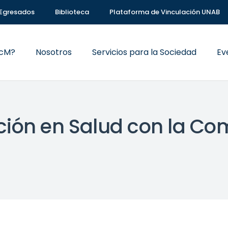
Egresados
Biblioteca
Plataforma de Vinculación UNAB
VcM?
Nosotros
Servicios para la Sociedad
Ev
ión en Salud con la Co