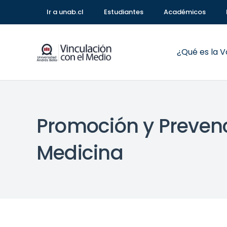
Ir a unab.cl
Estudiantes
Académicos
¿Qué es la 
Promoción y Prevenc
Medicina