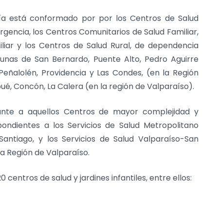
ría está conformado por por los Centros de Salud
Urgencia, los Centros Comunitarios de Salud Familiar,
liar y los Centros de Salud Rural, de dependencia
munas de San Bernardo, Puente Alto, Pedro Aguirre
 Peñalolén, Providencia y Las Condes, (en la Región
pué, Concón, La Calera (en la región de Valparaíso).
ante a aquellos
Centros de mayor complejidad y
spondientes a los Servicios de Salud Metropolitano
Santiago, y los Servicios de Salud Valparaíso-San
la Región de Valparaíso.
centros de salud y jardines infantiles, entre ellos: