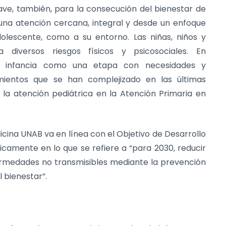
lave, también, para la consecución del bienestar de
 una atención cercana, integral y desde un enfoque
dolescente, como a su entorno. Las niñas, niños y
 diversos riesgos físicos y psicosociales. En
la infancia como una etapa con necesidades y
imientos que se han complejizado en las últimas
la atención pediátrica en la Atención Primaria en
cina UNAB va en línea con el Objetivo de Desarrollo
ficamente en lo que se refiere a “para 2030, reducir
ermedades no transmisibles mediante la prevención
 bienestar”.