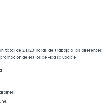
 total de 24.128 horas de trabajo a los diferentes
 promoción de estilos de vida saludable.
a:
ardines.
une.