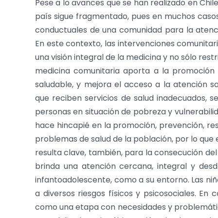
Pese a lo avances que se han realizado en Chile
país sigue fragmentado, pues en muchos casos 
conductuales de una comunidad para la atenció
En este contexto, las intervenciones comunitari
una visión integral de la medicina y no sólo re
medicina comunitaria aporta a la promoción y
saludable, y mejora el acceso a la atención sa
que reciben servicios de salud inadecuados, se
personas en situación de pobreza y vulnerabilid
hace hincapié en la promoción, prevención, res
problemas de salud de la población, por lo que 
resulta clave, también, para la consecución del
brinda una atención cercana, integral y desd
infantoadolescente, como a su entorno. Las niñ
a diversos riesgos físicos y psicosociales. En 
como una etapa con necesidades y problemática