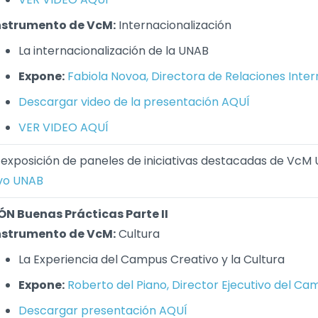
nstrumento de VcM:
Internacionalización
La internacionalización de la UNAB
Expone:
Fabiola Novoa, Directora de Relaciones Inte
Descargar video de la presentación AQUÍ
VER VIDEO AQUÍ
 exposición de paneles de iniciativas destacadas de VcM
vo UNAB
N Buenas Prácticas Parte II
nstrumento de VcM:
Cultura
La Experiencia del Campus Creativo y la Cultura
Expone:
Roberto del Piano, Director Ejecutivo del C
Descargar presentación AQUÍ