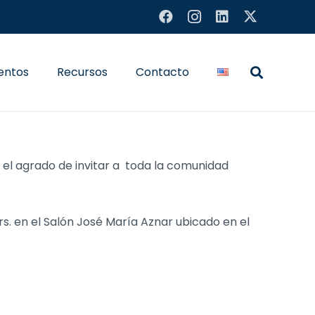
entos
Recursos
Contacto
o el agrado de invitar a toda la comunidad
hrs. en el Salón José María Aznar ubicado en el