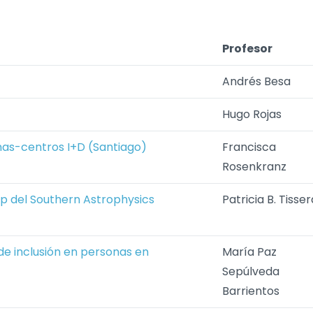
Profesor
Andrés Besa
Hugo Rojas
as-centros I+D (Santiago)
Francisca
Rosenkranz
op del Southern Astrophysics
Patricia B. Tisser
e inclusión en personas en
María Paz
Sepúlveda
Barrientos