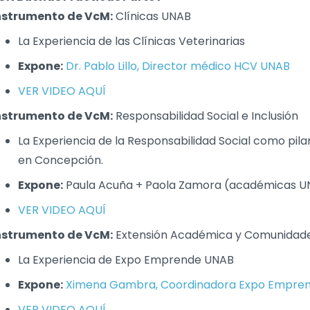
nstrumento de VcM:
Clínicas UNAB
La Experiencia de las Clínicas Veterinarias
Expone:
Dr. Pablo Lillo, Director médico HCV UNAB
VER VIDEO AQUÍ
nstrumento de VcM:
Responsabilidad Social e Inclusión
La Experiencia de la Responsabilidad Social como pil
en Concepción.
Expone:
Paula Acuña + Paola Zamora (académicas U
VER VIDEO AQUÍ
nstrumento de VcM:
Extensión Académica y Comunidade
La Experiencia de Expo Emprende UNAB
Expone:
Ximena Gambra, Coordinadora Expo Empre
VER VIDEO AQUÍ