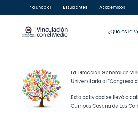
Ir a unab.cl
Estudiantes
Académicos
¿Qué es la 
La Dirección General de Vin
Universitaria al “Congreso 
Esta actividad se llevó a ca
Campus Casona de Las Cond