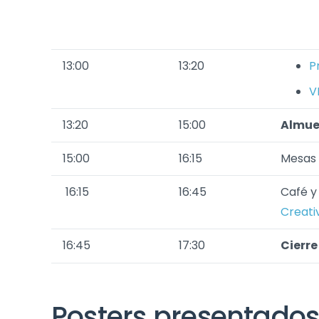
13:00
13:20
P
V
13:20
15:00
Almuer
15:00
16:15
Mesas 
16:15
16:45
Café y
Creati
16:45
17:30
Cierre
Posters presentado