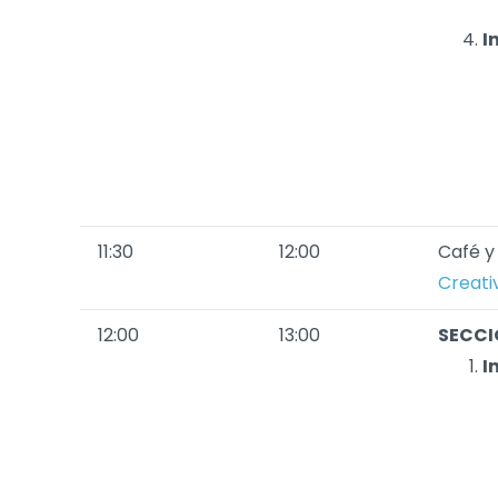
I
11:30
12:00
Café y
Creati
12:00
13:00
SECCIÓ
I