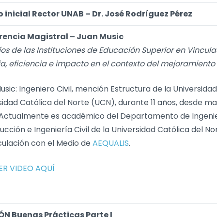
 inicial Rector UNAB – Dr. José Rodríguez Pérez
rencia Magistral – Juan Music
íos de las Instituciones de Educación Superior en Vincul
ia, eficiencia e impacto en el contexto del mejoramiento
sic: Ingeniero Civil, mención Estructura de la Universidad
sidad Católica del Norte (UCN), durante 11 años, desde m
Actualmente es académico del Departamento de Ingeniería
ucción e Ingeniería Civil de la Universidad Católica del 
culación con el Medio de
AEQUALIS
.
ER VIDEO AQUÍ
N Buenas Prácticas Parte I