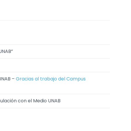
 UNAB”
 UNAB –
Gracias al trabajo del Campus
culación con el Medio UNAB