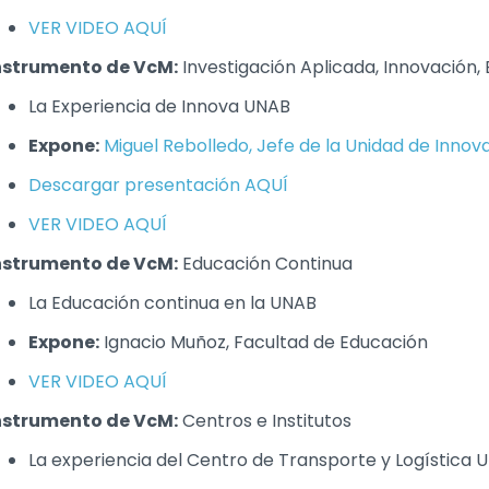
VER VIDEO AQUÍ
nstrumento de VcM:
Investigación Aplicada, Innovación
La Experiencia de Innova UNAB
Expone:
Miguel Rebolledo, Jefe de la Unidad de Inn
Descargar presentación AQUÍ
VER VIDEO AQUÍ
nstrumento de VcM:
Educación Continua
La Educación continua en la UNAB
Expone:
Ignacio Muñoz, Facultad de Educación
VER VIDEO AQUÍ
nstrumento de VcM:
Centros e Institutos
La experiencia del Centro de Transporte y Logística 