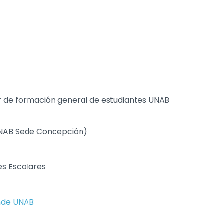
ar de formación general de estudiantes UNAB
NAB Sede Concepción)
s Escolares
nde UNAB