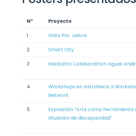
N°
Proyecto
1
Gato Por Liebre
2
Smart City
3
Hackatón Colaborathon Aguas Andin
4
Workshops en Astrofisica: II Worksh
Network
5
Exposición “Arte como herramienta d
situación de discapacidad”