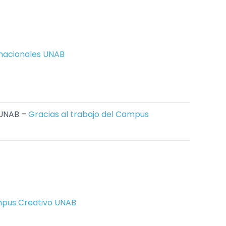
rnacionales UNAB
 UNAB –
Gracias al trabajo del Campus
ampus Creativo UNAB