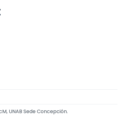
:
VcM, UNAB Sede Concepción.