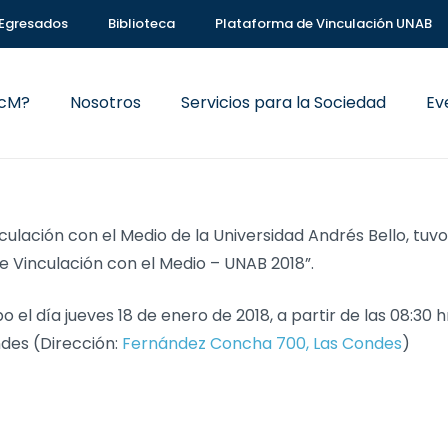
Egresados
Biblioteca
Plataforma de Vinculación UNAB
VcM?
Nosotros
Servicios para la Sociedad
Ev
culación con el Medio de la Universidad Andrés Bello, tuv
de Vinculación con el Medio – UNAB 2018”.
bo el día jueves 18 de enero de 2018, a partir de las 08:30 
es (Dirección:
Fernández Concha 700, Las Condes
)