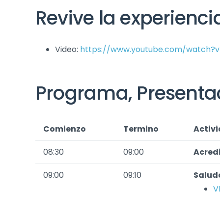
Revive la experienci
Video:
https://www.youtube.com/watch
Programa, Presentac
Comienzo
Termino
Activ
08:30
09:00
Acred
09:00
09:10
Salud
V