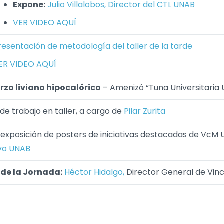
Expone:
Julio Villalobos, Director del CTL UNAB
VER VIDEO AQUÍ
resentación de metodología del taller de la tarde
ER VIDEO AQUÍ
zo liviano hipocalórico
– Amenizó “Tuna Universitaria
de trabajo en taller, a cargo de
Pilar Zurita
 exposición de posters de iniciativas destacadas de VcM
vo UNAB
 de la Jornada:
Héctor Hidalgo,
Director General de Vin
s