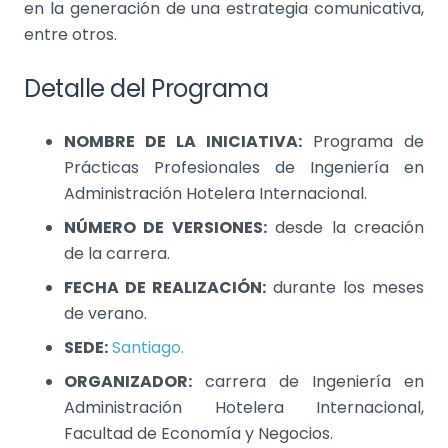
en la generación de una estrategia comunicativa,
entre otros.
Detalle del Programa
NOMBRE DE LA INICIATIVA:
Programa de
Prácticas Profesionales de Ingeniería en
Administración Hotelera Internacional.
NÚMERO DE VERSIONES:
desde la creación
de la carrera.
FECHA DE REALIZACIÓN:
durante los meses
de verano.
SEDE:
Santiago.
ORGANIZADOR:
carrera de Ingeniería en
Administración Hotelera Internacional,
Facultad de Economía y Negocios.